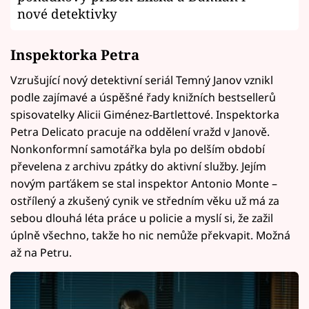
nové detektivky
Inspektorka Petra
Vzrušující nový detektivní seriál Temný Janov vznikl
podle zajímavé a úspěšné řady knižních bestsellerů
spisovatelky Alicii Giménez-Bartlettové. Inspektorka
Petra Delicato pracuje na oddělení vražd v Janově.
Nonkonformní samotářka byla po delším období
převelena z archivu zpátky do aktivní služby. Jejím
novým parťákem se stal inspektor Antonio Monte –
ostřílený a zkušený cynik ve středním věku už má za
sebou dlouhá léta práce u policie a myslí si, že zažil
úplně všechno, takže ho nic nemůže překvapit. Možná
až na Petru.