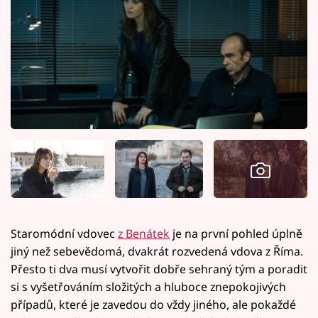
Staromódní vdovec
z Benátek
je na první pohled úplně
jiný než sebevědomá, dvakrát rozvedená vdova z Říma.
Přesto ti dva musí vytvořit dobře sehraný tým a poradit
si s vyšetřováním složitých a hluboce znepokojivých
případů, které je zavedou do vždy jiného, ale pokaždé