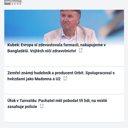
Kubek: Evropa si zdevastovala farmacii, nakupujeme v
Bangladéši. Vojtěch ničí zdravotnictví
Zemřel známý hudebník a producent Orbit. Spolupracoval s
hvězdami jako Madonna a U2
Útok v Tanvaldu: Pachatel měl pobodat tři lidi, na místě
zasahuje policie