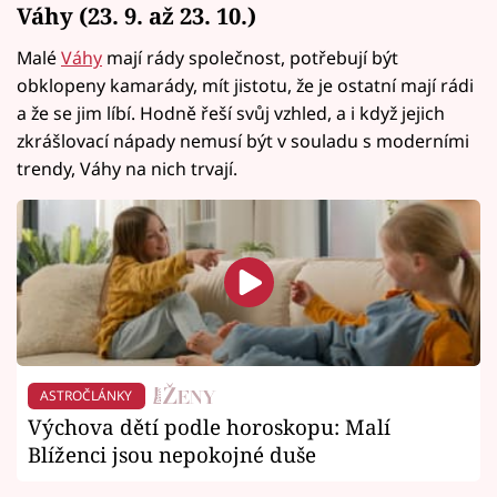
Váhy (23. 9. až 23. 10.)
Malé
Váhy
mají rády společnost, potřebují být
obklopeny kamarády, mít jistotu, že je ostatní mají rádi
a že se jim líbí. Hodně řeší svůj vzhled, a i když jejich
zkrášlovací nápady nemusí být v souladu s moderními
trendy, Váhy na nich trvají.
ASTROČLÁNKY
Výchova dětí podle horoskopu: Malí
Blíženci jsou nepokojné duše