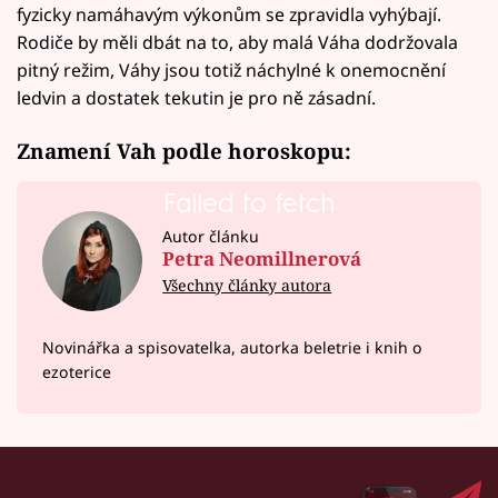
fyzicky namáhavým výkonům se zpravidla vyhýbají.
Rodiče by měli dbát na to, aby malá Váha dodržovala
pitný režim, Váhy jsou totiž náchylné k onemocnění
ledvin a dostatek tekutin je pro ně zásadní.
Znamení Vah podle horoskopu:
Failed to fetch
Autor článku
Petra Neomillnerová
Všechny články autora
Novinářka a spisovatelka, autorka beletrie i knih o
ezoterice