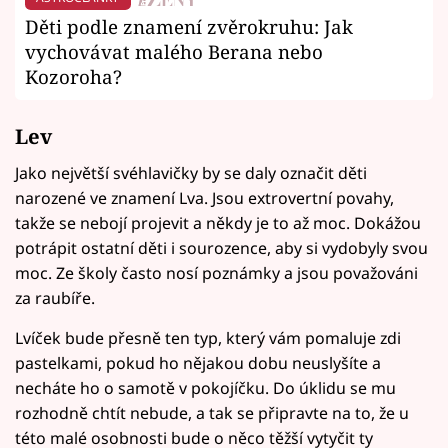
Děti podle znamení zvěrokruhu: Jak
vychovávat malého Berana nebo
Kozoroha?
Lev
Jako největší svéhlavičky by se daly označit děti
narozené ve znamení Lva. Jsou extrovertní povahy,
takže se nebojí projevit a někdy je to až moc. Dokážou
potrápit ostatní děti i sourozence, aby si vydobyly svou
moc. Ze školy často nosí poznámky a jsou považováni
za raubíře.
Lvíček bude přesně ten typ, který vám pomaluje zdi
pastelkami, pokud ho nějakou dobu neuslyšíte a
necháte ho o samotě v pokojíčku. Do úklidu se mu
rozhodně chtít nebude, a tak se připravte na to, že u
této malé osobnosti bude o něco těžší vytyčit ty