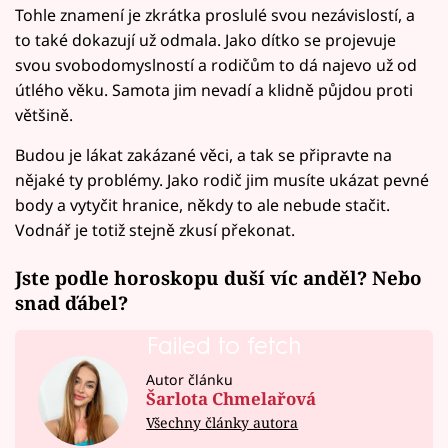
Tohle znamení je zkrátka proslulé svou nezávislostí, a
to také dokazují už odmala. Jako dítko se projevuje
svou svobodomyslností a rodičům to dá najevo už od
útlého věku. Samota jim nevadí a klidně půjdou proti
většině.
Budou je lákat zakázané věci, a tak se připravte na
nějaké ty problémy. Jako rodič jim musíte ukázat pevné
body a vytyčit hranice, někdy to ale nebude stačit.
Vodnář je totiž stejně zkusí překonat.
Jste podle horoskopu duší víc anděl? Nebo
snad ďábel?
Failed to fetch
Autor článku
Šarlota Chmelařová
Všechny články autora