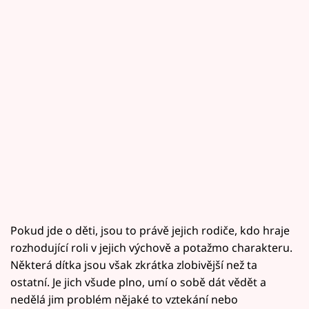
Pokud jde o děti, jsou to právě jejich rodiče, kdo hraje
rozhodující roli v jejich výchově a potažmo charakteru.
Některá dítka jsou však zkrátka zlobivější než ta
ostatní. Je jich všude plno, umí o sobě dát vědět a
nedělá jim problém nějaké to vztekání nebo