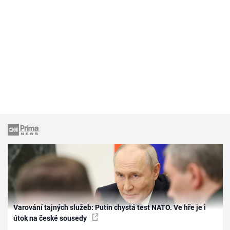
Varování tajných služeb: Putin chystá test NATO. Ve hře je i
útok na české sousedy