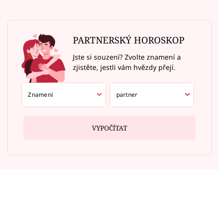
PARTNERSKÝ HOROSKOP
Jste si souzení? Zvolte znamení a
zjistěte, jestli vám hvězdy přejí.
VYPOČÍTAT