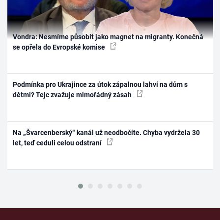
Vondra: Nesmíme působit jako magnet na migranty. Konečná
se opřela do Evropské komise
Podmínka pro Ukrajince za útok zápalnou lahví na dům s
dětmi? Tejc zvažuje mimořádný zásah
Na „Švarcenberský“ kanál už neodbočíte. Chyba vydržela 30
let, teď ceduli celou odstraní