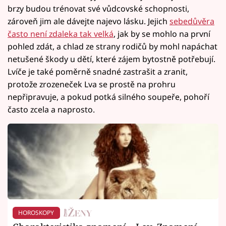
brzy budou trénovat své vůdcovské schopnosti,
zároveň jim ale dávejte najevo lásku. Jejich
sebedůvěra
často není zdaleka tak velká
, jak by se mohlo na první
pohled zdát, a chlad ze strany rodičů by mohl napáchat
netušené škody u dětí, které zájem bytostně potřebují.
Lvíče je také poměrně snadné zastrašit a zranit,
protože zrozeneček Lva se prostě na prohru
nepřipravuje, a pokud potká silného soupeře, pohoří
často zcela a naprosto.
HOROSKOPY