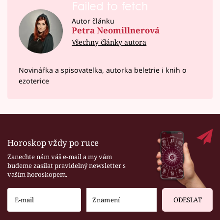
Failed to fetch
Autor článku
Petra Neomillnerová
Všechny články autora
Novinářka a spisovatelka, autorka beletrie i knih o
ezoterice
Horoskop vždy po ruce
Zanechte nám váš e-mail a my vám
budeme zasílat pravidelný newsletter s
vaším horoskopem.
ODESLAT