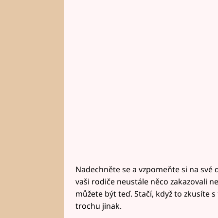
Nadechněte se a vzpomeňte si na své dos
vaši rodiče neustále něco zakazovali neb
můžete být teď. Stačí, když to zkusíte
trochu jinak.