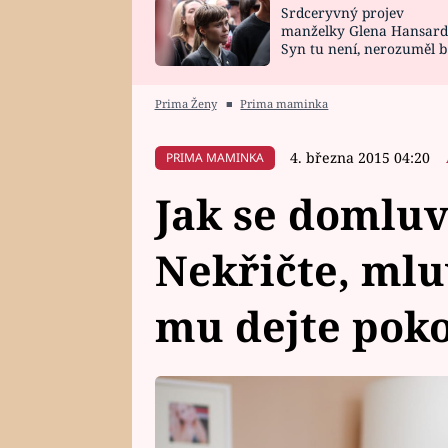
Srdceryvný projev
SNÁŘ
CELEBRITY
manželky Glena Hansard
Syn tu není, nerozuměl b
HOROSKOP NA
VAŘENÍ
tomu, vysvětlila
ROK 2023
Prima Ženy
■
Prima maminka
4. března 2015 04:20
PRIMA MAMINKA
Jak se domluv
Nekřičte, mlu
mu dejte poko