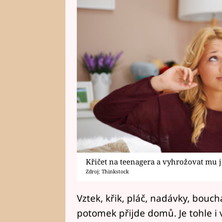
Křičet na teenagera a vyhrožovat mu j
Zdroj: Thinkstock
Vztek, křik, pláč, nadávky, bouc
potomek přijde domů. Je tohle i 