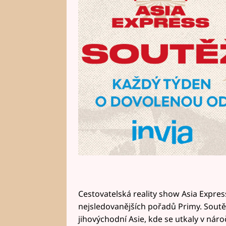
hodnotě 150 000 Kč získává: Ctib
Cestovatelská reality show Asia Expres
nejsledovanějších pořadů Primy. Soutě
jihovýchodní Asie, kde se utkaly v náro