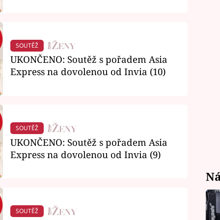
SOUTĚŽ
UKONČENO: Soutěž s pořadem Asia
Express na dovolenou od Invia (10)
SOUTĚŽ
UKONČENO: Soutěž s pořadem Asia
Express na dovolenou od Invia (9)
Ná
SOUTĚŽ