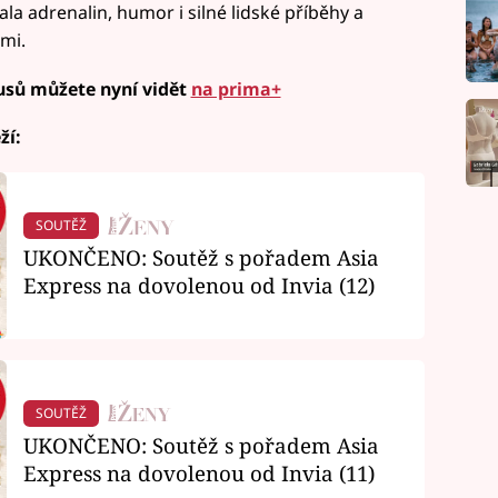
 adrenalin, humor i silné lidské příběhy a
mi.
usů můžete nyní vidět
na prima+
ží:
SOUTĚŽ
UKONČENO: Soutěž s pořadem Asia
Express na dovolenou od Invia (12)
SOUTĚŽ
UKONČENO: Soutěž s pořadem Asia
Express na dovolenou od Invia (11)