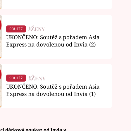
SOUTĚŽ
UKONČENO: Soutěž s pořadem Asia
Express na dovolenou od Invia (2)
SOUTĚŽ
UKONČENO: Soutěž s pořadem Asia
Express na dovolenou od Invia (1)
cí dárkový poukaz od Invia v