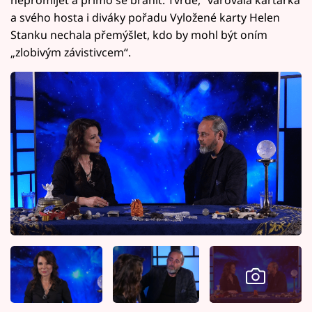
a svého hosta i diváky pořadu Vyložené karty Helen
Stanku nechala přemýšlet, kdo by mohl být oním
„zlobivým závistivcem“.