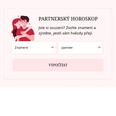
PARTNERSKÝ HOROSKOP
Jste si souzení? Zvolte znamení a
zjistěte, jestli vám hvězdy přejí.
VYPOČÍTAT