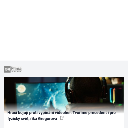
Hráči bojují proti vypínání videoher. Tvoříme precedent i pro
fyzický svět, říká Gregorová