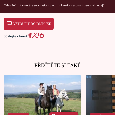
Odesláním formuláře souhlasíte s
podmínkami zpracování osobních údajů
VSTOUPIT DO DISKUZE
Sdílejte článek
PŘEČTĚTE SI TAKÉ