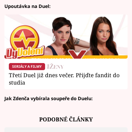
Upoutávka na Duel:
SERIÁLY A FILMY
Třetí Duel již dnes večer. Přijďte fandit do
studia
Jak Zdenča vybírala soupeře do Duelu:
PODOBNÉ ČLÁNKY