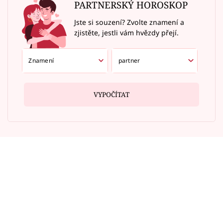
PARTNERSKÝ HOROSKOP
Jste si souzení? Zvolte znamení a
zjistěte, jestli vám hvězdy přejí.
VYPOČÍTAT