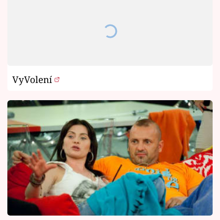
VyVolení