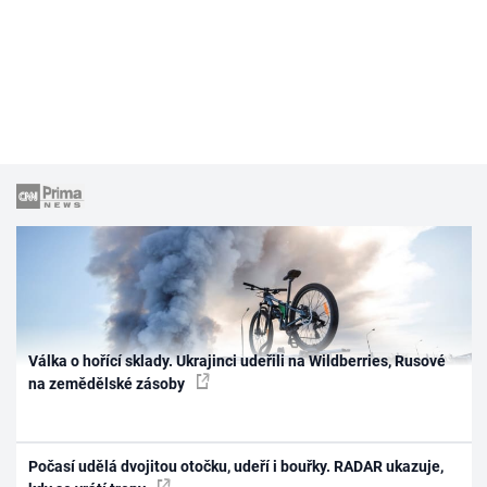
Válka o hořící sklady. Ukrajinci udeřili na Wildberries, Rusové
na zemědělské zásoby
Počasí udělá dvojitou otočku, udeří i bouřky. RADAR ukazuje,