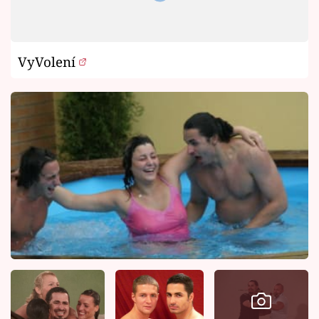
VyVolení