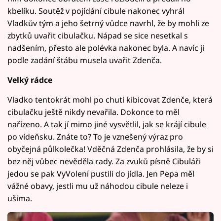
kbelíku. Soutěž v pojídání cibule nakonec vyhrál
Vladkův tým a jeho šetrný vůdce navrhl, že by mohli ze
zbytků uvařit cibulačku. Nápad se sice nesetkal s
nadšením, přesto ale polévka nakonec byla. A navíc ji
podle zadání štábu musela uvařit Zdenča.
Velký rádce
Vladko tentokrát mohl po chuti kibicovat Zdenče, která
cibulačku ještě nikdy nevařila. Dokonce to měl
nařízeno. A tak jí mimo jiné vysvětlil, jak se krájí cibule
po vídeňsku. Znáte to? To je vznešený výraz pro
obyčejná půlkolečka! Vděčná Zdenča prohlásila, že by si
bez něj vůbec nevěděla rady. Za zvuků písně Cibuláři
jedou se pak VyVolení pustili do jídla. Jen Pepa měl
vážné obavy, jestli mu už náhodou cibule neleze i
ušima.