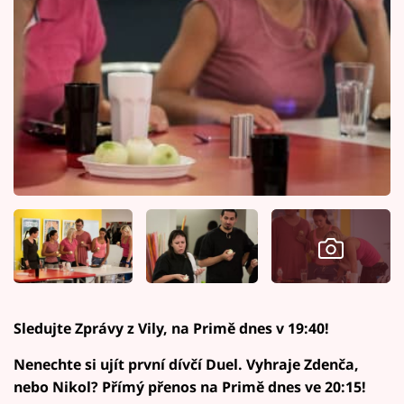
Sledujte Zprávy z Vily, na Primě dnes v 19:40!
Nenechte si ujít první dívčí Duel. Vyhraje Zdenča,
nebo Nikol? Přímý přenos na Primě dnes ve 20:15!