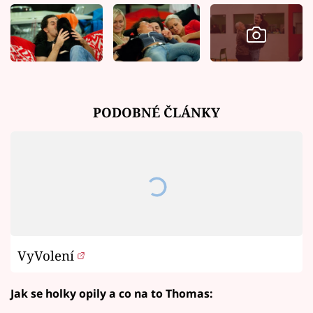
PODOBNÉ ČLÁNKY
VyVolení
Jak se holky opily a co na to Thomas: