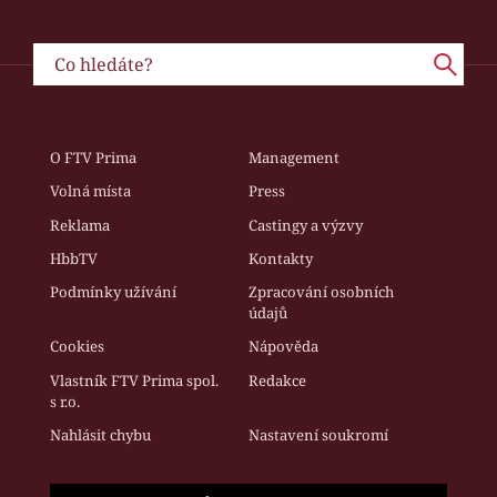
O FTV Prima
Management
Volná místa
Press
Reklama
Castingy a výzvy
HbbTV
Kontakty
Podmínky užívání
Zpracování osobních
údajů
Cookies
Nápověda
Vlastník FTV Prima spol.
Redakce
s r.o.
Nahlásit chybu
Nastavení soukromí