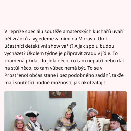
V repríze speciálu soutěže amatérských kuchařů uvaří
pět zrádců a vyjedeme za nimi na Moravu. Umí
účastníci detektivní show vařit? A jak spolu budou
vycházet? Úkolem týdne je připravit zradu v jídle. To
znamená přidat do jídla něco, co tam nepatří nebo dát
na stůl něco, co tam vůbec nemá být. To se v
Prostřeno! občas stane i bez podobného zadání, takže
mají soutěžící hodně možností, jak úkol zatajit.