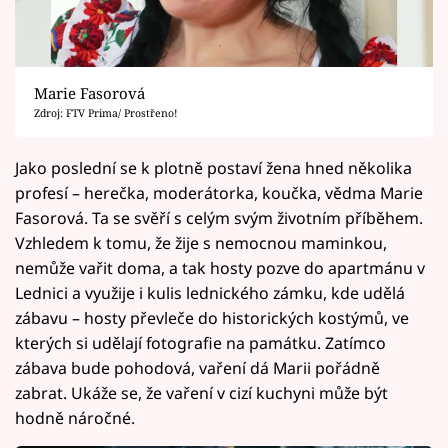
Marie Fasorová
Zdroj: FTV Prima/ Prostřeno!
Jako poslední se k plotně postaví žena hned několika
profesí – herečka, moderátorka, koučka, vědma Marie
Fasorová. Ta se svěří s celým svým životním příběhem.
Vzhledem k tomu, že žije s nemocnou maminkou,
nemůže vařit doma, a tak hosty pozve do apartmánu v
Lednici a využije i kulis lednického zámku, kde udělá
zábavu – hosty převleče do historických kostýmů, ve
kterých si udělají fotografie na památku. Zatímco
zábava bude pohodová, vaření dá Marii pořádně
zabrat. Ukáže se, že vaření v cizí kuchyni může být
hodně náročné.