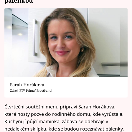
pálenkou
Sarah Horáková
Zdroj: FTV Prima/ Prostřeno!
Čtvrteční soutěžní menu připraví Sarah Horáková,
která hosty pozve do rodinného domu, kde vyrůstala.
Kuchyni jí půjčí maminka, zábava se odehraje v
nedalekém sklípku, kde se budou rozeznávat pálenky.