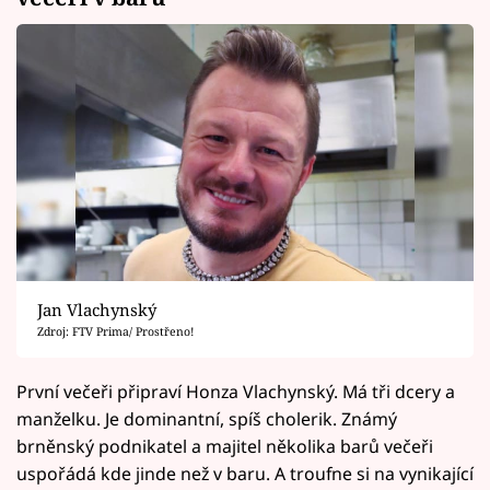
Jan Vlachynský
Zdroj: FTV Prima/ Prostřeno!
První večeři připraví Honza Vlachynský. Má tři dcery a
manželku. Je dominantní, spíš cholerik. Známý
brněnský podnikatel a majitel několika barů večeři
uspořádá kde jinde než v baru. A troufne si na vynikající