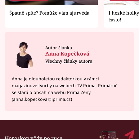
Špatně spíte? Pomůže vám ajurvéda
I hezké holky
často!
Autor článku
Anna Kopečková
Všechny články autora
Anna je dlouholetou redaktorkou v rámci
magazínové tvorby na webech TV Prima. Primárně
se stará o obsah na webu Prima Ženy.
(anna.kopeckova@iprima.cz)
Horoskop vždy po ruce