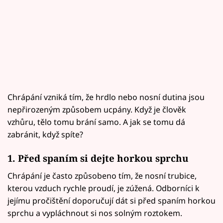
Chrápání vzniká tím, že hrdlo nebo nosní dutina jsou
nepřirozeným způsobem ucpány. Když je člověk
vzhůru, tělo tomu brání samo. A jak se tomu dá
zabránit, když spíte?
1. Před spaním si dejte horkou sprchu
Chrápání je často způsobeno tím, že nosní trubice,
kterou vzduch rychle proudí, je zúžená. Odborníci k
jejímu pročištění doporučují dát si před spaním horkou
sprchu a vypláchnout si nos solným roztokem.