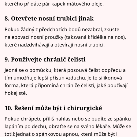
kterého přidáte pár kapek mátového oleje.
8. Otevřete nosní trubici jinak
Pokud žádný z předchozích bodů nezabral, zkuste
nalepovací nosní proužky (takzvaná křidélka na nos),
které nadzdvihávají a otevírají nosní trubici.
9. Používejte chránič čelisti
Jedná se o pomůcku, která posouvá čelist dopředu a
tím umožňuje lepší přísun vzduchu. Je to silikonová
forma, která připomíná chrániče čelisti, jaké používají
hokejisté.
10. Řešení může být i chirurgické
Pokud chrápete příliš nahlas nebo se budíte ze spánku
lapáním po dechu, obraťte se na svého lékaře. Může se
totiž jednat o spánkovou apnou, která může být i