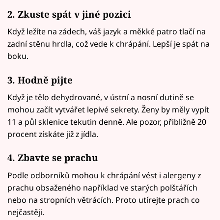
2. Zkuste spát v jiné pozici
Když ležíte na zádech, váš jazyk a měkké patro tlačí na
zadní stěnu hrdla, což vede k chrápání. Lepší je spát na
boku.
3. Hodně pijte
Když je tělo dehydrované, v ústní a nosní dutině se
mohou začít vytvářet lepivé sekrety. Ženy by měly vypít
11 a půl sklenice tekutin denně. Ale pozor, přibližně 20
procent získáte již z jídla.
4. Zbavte se prachu
Podle odborníků mohou k chrápání vést i alergeny z
prachu obsaženého například ve starých polštářích
nebo na stropních větrácích. Proto utírejte prach co
nejčastěji.