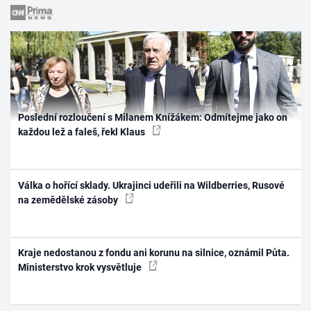
Poslední rozloučení s Milanem Knížákem: Odmítejme jako on
každou lež a faleš, řekl Klaus
Válka o hořící sklady. Ukrajinci udeřili na Wildberries, Rusové
na zemědělské zásoby
Kraje nedostanou z fondu ani korunu na silnice, oznámil Půta.
Ministerstvo krok vysvětluje