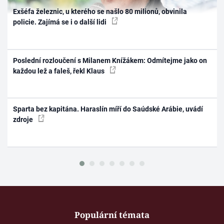
Exšéfa železnic, u kterého se našlo 80 milionů, obvinila
policie. Zajímá se i o další lidi
Poslední rozloučení s Milanem Knížákem: Odmítejme jako on
každou lež a faleš, řekl Klaus
Sparta bez kapitána. Haraslín míří do Saúdské Arábie, uvádí
zdroje
Populární témata