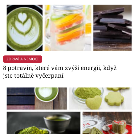
ZDRAVÍ A NEMOCI
8 potravin, které vám zvýší energii, když
jste totálně vyčerpaní