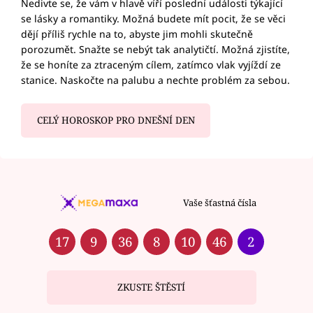
Nedivte se, že vám v hlavě víří poslední události týkající
se lásky a romantiky. Možná budete mít pocit, že se věci
dějí příliš rychle na to, abyste jim mohli skutečně
porozumět. Snažte se nebýt tak analytičtí. Možná zjistíte,
že se honíte za ztraceným cílem, zatímco vlak vyjíždí ze
stanice. Naskočte na palubu a nechte problém za sebou.
CELÝ HOROSKOP PRO DNEŠNÍ DEN
Vaše šťastná čísla
17
9
36
8
10
46
2
ZKUSTE ŠTĚSTÍ