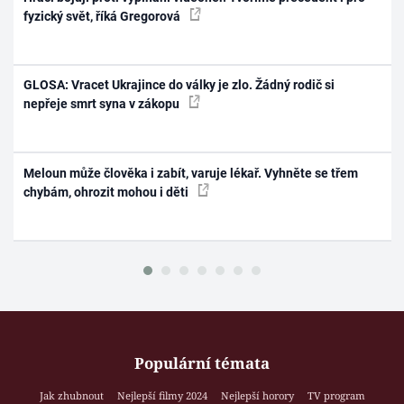
fyzický svět, říká Gregorová
GLOSA: Vracet Ukrajince do války je zlo. Žádný rodič si
nepřeje smrt syna v zákopu
Meloun může člověka i zabít, varuje lékař. Vyhněte se třem
chybám, ohrozit mohou i děti
Populární témata
Jak zhubnout
Nejlepší filmy 2024
Nejlepší horory
TV program