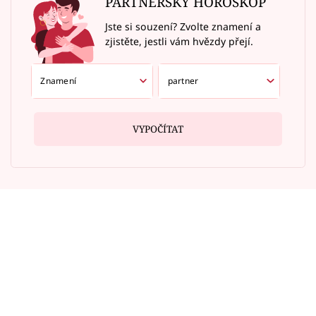
PARTNERSKÝ HOROSKOP
Jste si souzení? Zvolte znamení a
zjistěte, jestli vám hvězdy přejí.
VYPOČÍTAT