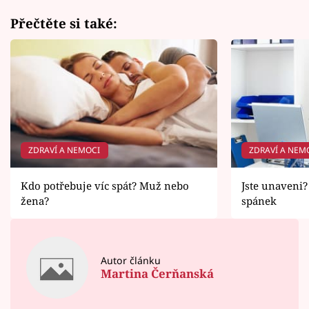
Přečtěte si také:
ZDRAVÍ A NEMOCI
ZDRAVÍ A NEM
Kdo potřebuje víc spát? Muž nebo
Jste unaveni?
žena?
spánek
Autor článku
Martina Čerňanská