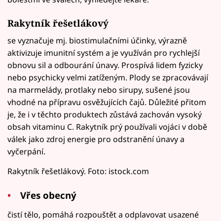
Rakytník řešetlákový
se vyznačuje mj. biostimulačními účinky, výrazně
aktivizuje imunitní systém a je využíván pro rychlejší
obnovu sil a odbourání únavy. Prospívá lidem fyzicky
nebo psychicky velmi zatíženým. Plody se zpracovávají
na marmelády, protlaky nebo sirupy, sušené jsou
vhodné na přípravu osvěžujících čajů. Důležité přitom
je, že i v těchto produktech zůstává zachován vysoký
obsah vitaminu C. Rakytník prý používali vojáci v době
válek jako zdroj energie pro odstranění únavy a
vyčerpání.
Rakytník řešetlákový. Foto: istock.com
Vřes obecný
čistí tělo, pomáhá rozpouštět a odplavovat usazené