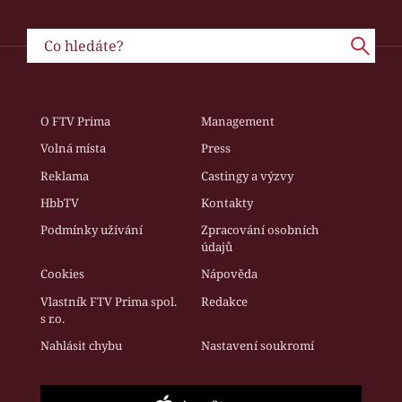
O FTV Prima
Management
Volná místa
Press
Reklama
Castingy a výzvy
HbbTV
Kontakty
Podmínky užívání
Zpracování osobních
údajů
Cookies
Nápověda
Vlastník FTV Prima spol.
Redakce
s r.o.
Nahlásit chybu
Nastavení soukromí