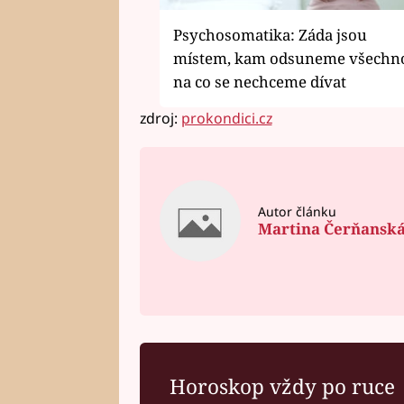
Psychosomatika: Záda jsou
místem, kam odsuneme všechn
na co se nechceme dívat
zdroj:
prokondici.cz
Autor článku
Martina Čerňansk
Horoskop vždy po ruce