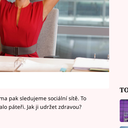
TO
a pak sledujeme sociální sítě. To
lo páteři. Jak ji udržet zdravou?