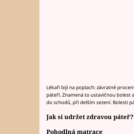
Lékaři bijí na poplach: závratné procen
páteří. Znamená to ustavičnou bolest a
do schodů, při delším sezení. Bolesti p
Jak si udržet zdravou páteř?
Pohodlná matrace