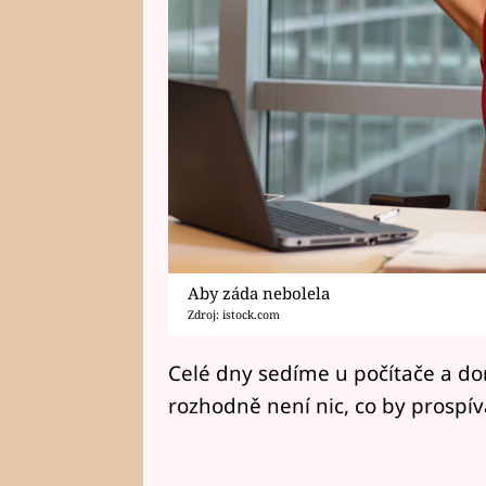
Aby záda nebolela
Zdroj: istock.com
Celé dny sedíme u počítače a dom
rozhodně není nic, co by prospíva