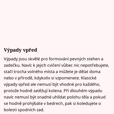
Výpady vpřed
Výpady jsou skvělé pro formování pevných stehen a
zadečku. Navíc k jejich cvičení vůbec nic nepotřebujete,
stačí trocha volného místa a můžete je dělat doma
nebo v přírodě, kdykoliv si vzpomenete. Klasické
výpady vpřed ale nemusí být vhodné pro každého,
protože hodně zatěžují kolena. Při dlouhém výpadu
navíc nemusí být snadné uhlídat polohu těla a pokud
se hodně prohýbáte v bedrech, pak si koledujete o
bolesti spodních zad.