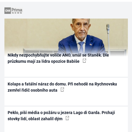
Nikdy nezpochybňujte voliče ANO, smál se Staněk. Dle
průzkumu mají za lídra opozice Babiše
Kolaps a fatální náraz do domu. Při nehodě na Rychnovsku
zemřel řidič osobního auta
Peklo, píší média o požáru u jezera Lago di Garda. Prchají
stovky lidí, oblast zahalil dým