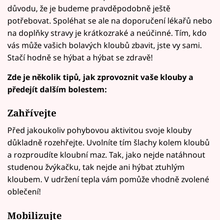
důvodu, že je budeme pravděpodobně ještě
potřebovat. Spoléhat se ale na doporučení lékařů nebo
na doplňky stravy je krátkozraké a neúčinné. Tím, kdo
vás může vašich bolavých kloubů zbavit, jste vy sami.
Stačí hodně se hýbat a hýbat se zdravě!
Zde je několik tipů, jak zprovoznit vaše klouby a
předejít dalším bolestem:
Zahřívejte
Před jakoukoliv pohybovou aktivitou svoje klouby
důkladně rozehřejte. Uvolníte tím šlachy kolem kloubů
a rozproudíte kloubní maz. Tak, jako nejde natáhnout
studenou žvýkačku, tak nejde ani hýbat ztuhlým
kloubem. V udržení tepla vám pomůže vhodně zvolené
oblečení!
Mobilizujte