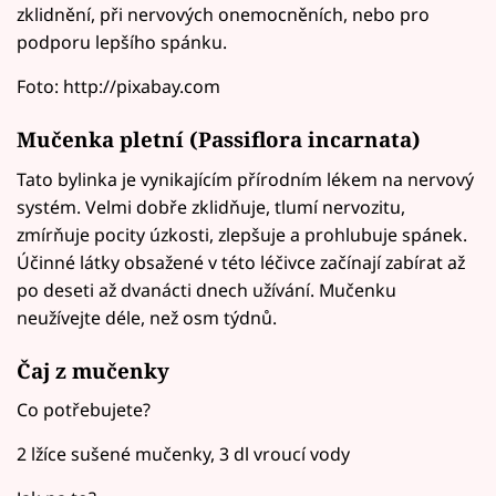
zklidnění, při nervových onemocněních, nebo pro
podporu lepšího spánku.
Foto: http://pixabay.com
Mučenka pletní (Passiflora incarnata)
Tato bylinka je vynikajícím přírodním lékem na nervový
systém. Velmi dobře zklidňuje, tlumí nervozitu,
zmírňuje pocity úzkosti, zlepšuje a prohlubuje spánek.
Účinné látky obsažené v této léčivce začínají zabírat až
po deseti až dvanácti dnech užívání. Mučenku
neužívejte déle, než osm týdnů.
Čaj z mučenky
Co potřebujete?
2 lžíce sušené mučenky, 3 dl vroucí vody