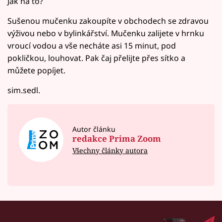
Jak na to?
Sušenou mučenku zakoupíte v obchodech se zdravou
výživou nebo v bylinkářství. Mučenku zalijete v hrnku
vroucí vodou a vše necháte asi 15 minut, pod
pokličkou, louhovat. Pak čaj přelijte přes sítko a
můžete popíjet.
sim.sedl.
Autor článku
redakce Prima Zoom
Všechny články autora