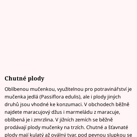
Chutné plody
Oblíbenou mučenkou, využitelnou pro potravinářství je
mučenka jedlá (Passiflora edulis), ale i plody jiných
druhů jsou vhodné ke konzumaci. V obchodech běžně
najdete maracujový džus i marmeládu z maracuje,
oblíbená je i zmrzlina. V jižních zemích se běžně
prodávají plody mučenky na trzích. Chutné a šťavnaté
plody mají kulatý až oválný tvar, pod pevnou slupkou se