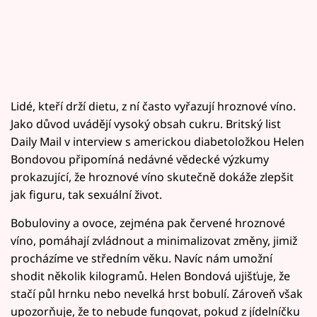
Lidé, kteří drží dietu, z ní často vyřazují hroznové víno.
Jako důvod uvádějí vysoký obsah cukru. Britský list
Daily Mail v interview s americkou diabetoložkou Helen
Bondovou připomíná nedávné vědecké výzkumy
prokazující, že hroznové víno skutečně dokáže zlepšit
jak figuru, tak sexuální život.
Bobuloviny a ovoce, zejména pak červené hroznové
víno, pomáhají zvládnout a minimalizovat změny, jimiž
procházíme ve středním věku. Navíc nám umožní
shodit několik kilogramů. Helen Bondová ujišťuje, že
stačí půl hrnku nebo nevelká hrst bobulí. Zároveň však
upozorňuje, že to nebude fungovat, pokud z jídelníčku