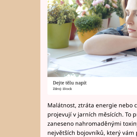
Dejte tělu napít
Zdroj: iStock
Malátnost, ztráta energie nebo c
projevují v jarních měsících. To p
zaneseno nahromaděnými toxiny.
největších bojovníků, který vám