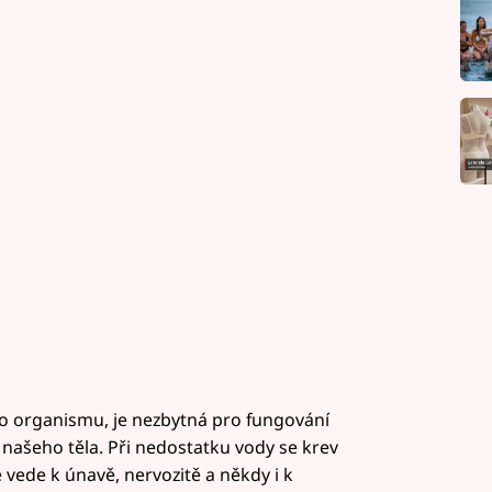
ho organismu, je nezbytná pro fungování
našeho těla. Při nedostatku vody se krev
 vede k únavě, nervozitě a někdy i k