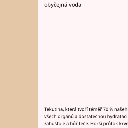
obyčejná voda
Tekutina, která tvoří téměř 70 % naše
všech orgánů a dostatečnou hydrataci 
zahušťuje a hůř teče. Horší průtok krve