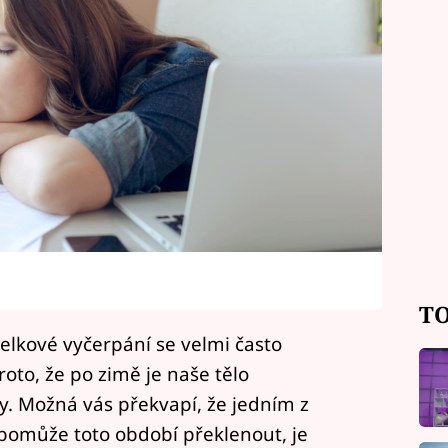
TO
elkové vyčerpání se velmi často
roto, že po zimě je naše tělo
 Možná vás překvapí, že jedním z
 pomůže toto období překlenout, je