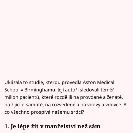
Ukázala to studie, kterou provedla Aston Medical
School v Birminghamu. Její autoři sledovali téměř
milion pacientů, které rozdělili na provdané a ženaté,
na žijící o samotě, na rozvedené a na vdovy a vdovce. A
co všechno prospívá našemu srdci?
1. Je lépe žít v manželství než sám