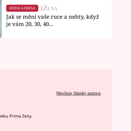
MÓDA A KRÁSA
Jak se mění vaše ruce a nehty, když
je vám 20, 30, 40...
Všechny články autora
webu Prima ženy.