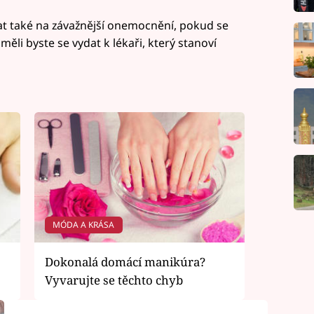
t také na závažnější onemocnění, pokud se
ěli byste se vydat k lékaři, který stanoví
MÓDA A KRÁSA
Dokonalá domácí manikúra?
Vyvarujte se těchto chyb