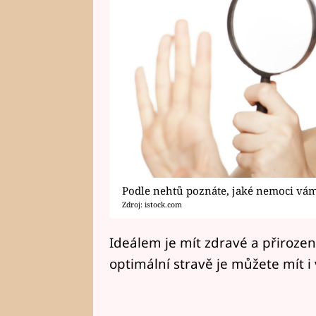
Podle nehtů poznáte, jaké nemoci vá
Zdroj: istock.com
Ideálem je mít zdravé a přirozen
optimální stravě je můžete mít i 