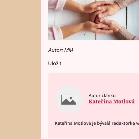
Autor: MM
Uložit
Autor článku
Kateřina Motlová
Kateřina Motlová je bývalá redaktorka 