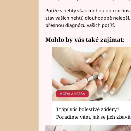
Potíže s nehty však mohou upozorňova
stav vašich nehtů dlouhodobě nelepší, m
přesnou diagnózu vašich potíží.
Mohlo by vás také zajímat:
MÓDA A KRÁSA
Trápí vás bolestivé záděry?
Poradíme vám, jak se jich zbavit