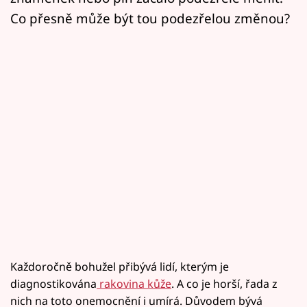
Co přesně může být tou podezřelou změnou?
Každoročně bohužel přibývá lidí, kterým je
diagnostikována
rakovina kůže
. A co je horší, řada z
nich na toto onemocnění i umírá. Důvodem bývá