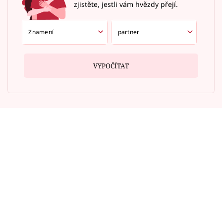
zjistěte, jestli vám hvězdy přejí.
VYPOČÍTAT