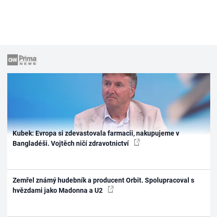
Kubek: Evropa si zdevastovala farmacii, nakupujeme v
Bangladéši. Vojtěch ničí zdravotnictví
Zemřel známý hudebník a producent Orbit. Spolupracoval s
hvězdami jako Madonna a U2