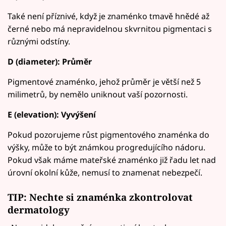
Také není příznivé, když je znaménko tmavě hnědé až
černé nebo má nepravidelnou skvrnitou pigmentaci s
různými odstíny.
D (diameter): Průměr
Pigmentové znaménko, jehož průměr je větší než 5
milimetrů, by nemělo uniknout vaší pozornosti.
E (elevation): Vyvýšení
Pokud pozorujeme růst pigmentového znaménka do
výšky, může to být známkou progredujícího nádoru.
Pokud však máme mateřské znaménko již řadu let nad
úrovní okolní kůže, nemusí to znamenat nebezpečí.
TIP: Nechte si znaménka zkontrolovat
dermatology