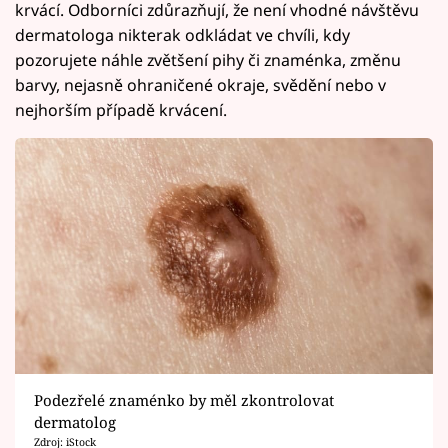
krvácí. Odborníci zdůrazňují, že není vhodné návštěvu
dermatologa nikterak odkládat ve chvíli, kdy
pozorujete náhle zvětšení pihy či znaménka, změnu
barvy, nejasně ohraničené okraje, svědění nebo v
nejhorším případě krvácení.
Podezřelé znaménko by měl zkontrolovat
dermatolog
Zdroj: iStock