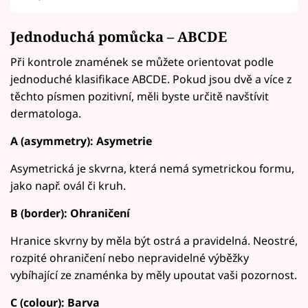
Jednoduchá pomůcka – ABCDE
Při kontrole znamének se můžete orientovat podle
jednoduché klasifikace ABCDE. Pokud jsou dvě a více z
těchto písmen pozitivní, měli byste určitě navštívit
dermatologa.
A (asymmetry): Asymetrie
Asymetrická je skvrna, která nemá symetrickou formu,
jako např. ovál či kruh.
B (border): Ohraničení
Hranice skvrny by měla být ostrá a pravidelná. Neostré,
rozpité ohraničení nebo nepravidelné výběžky
vybíhající ze znaménka by měly upoutat vaši pozornost.
C (colour): Barva