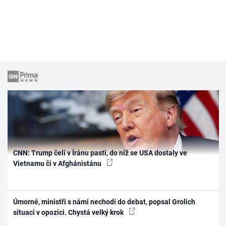
CNN: Trump čelí v Íránu pasti, do níž se USA dostaly ve
Vietnamu či v Afghánistánu
Úmorné, ministři s námi nechodí do debat, popsal Grolich
situaci v opozici. Chystá velký krok