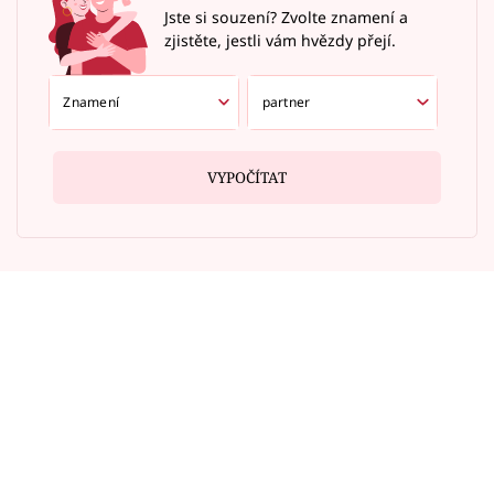
Jste si souzení? Zvolte znamení a
zjistěte, jestli vám hvězdy přejí.
VYPOČÍTAT