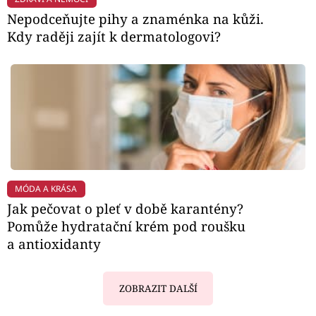
Nepodceňujte pihy a znaménka na kůži.
Kdy raději zajít k dermatologovi?
MÓDA A KRÁSA
Jak pečovat o pleť v době karantény?
Pomůže hydratační krém pod roušku
a antioxidanty
ZOBRAZIT DALŠÍ