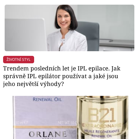
ŽIVOTNÍ STYL
Trendem posledních let je IPL epilace. Jak
správně IPL epilátor používat a jaké jsou
jeho největší výhody?