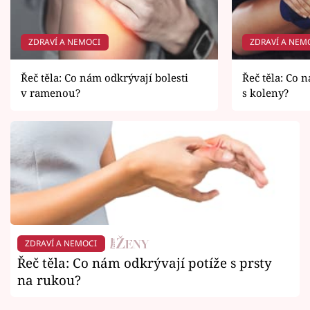
ZDRAVÍ A NEMOCI
ZDRAVÍ A NEM
Řeč těla: Co nám odkrývají bolesti
Řeč těla: Co 
v ramenou?
s koleny?
ZDRAVÍ A NEMOCI
Řeč těla: Co nám odkrývají potíže s prsty
na rukou?