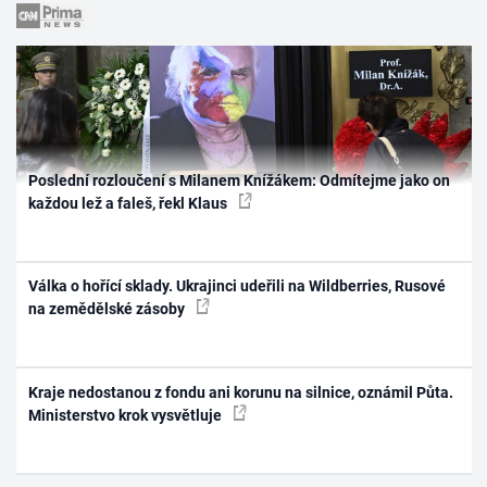
Poslední rozloučení s Milanem Knížákem: Odmítejme jako on
každou lež a faleš, řekl Klaus
Válka o hořící sklady. Ukrajinci udeřili na Wildberries, Rusové
na zemědělské zásoby
Kraje nedostanou z fondu ani korunu na silnice, oznámil Půta.
Ministerstvo krok vysvětluje