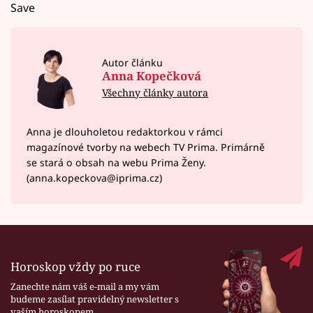
Save
Autor článku
Anna Kopečková
Všechny články autora
Anna je dlouholetou redaktorkou v rámci
magazínové tvorby na webech TV Prima. Primárně
se stará o obsah na webu Prima Ženy.
(anna.kopeckova@iprima.cz)
Horoskop vždy po ruce
Zanechte nám váš e-mail a my vám
budeme zasílat pravidelný newsletter s
vaším horoskopem.