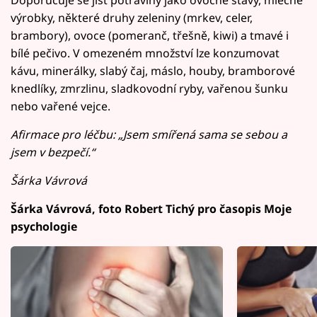
výrobky, některé druhy zeleniny (mrkev, celer,
brambory), ovoce (pomeranč, třešně, kiwi) a tmavé i
bílé pečivo. V omezeném množství lze konzumovat
kávu, minerálky, slabý čaj, máslo, houby, bramborové
knedlíky, zmrzlinu, sladkovodní ryby, vařenou šunku
nebo vařené vejce.
Afirmace pro léčbu: „Jsem smířená sama se sebou a
jsem v bezpečí.“
Šárka Vávrová
Šárka Vávrová, foto Robert Tichý pro časopis Moje
psychologie