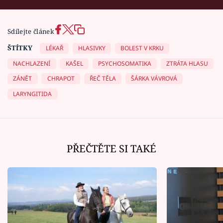
Sdílejte článek
ŠTÍTKY
LÉKAŘ
HLASIVKY
BOLEST V KRKU
NACHLAZENÍ
KAŠEL
PSYCHOSOMATIKA
ZTRÁTA HLASU
ZÁNĚT
CHRAPOT
ŘEČ TĚLA
ŠÁRKA VÁVROVÁ
LARYNGITIDA
PŘEČTĚTE SI TAKÉ