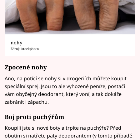
nohy
Zdroj: istockphoto
Zpocené nohy
Ano, na potící se nohy si v drogeriích můžete koupit
speciální sprej. Jsou to ale vyhozené peníze, postačí
vám obyčejný deodorant, který voní, a tak dokáže
zabránit i zápachu.
Boj proti puchýřům
Koupili jste si nové boty a trpíte na puchýře? Před
obutím si natřete paty deodorantem (v tomto případě