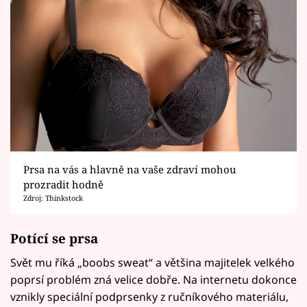
Prsa na vás a hlavně na vaše zdraví mohou
prozradit hodně
Zdroj: Thinkstock
Potící se prsa
Svět mu říká „boobs sweat“ a většina majitelek velkého
poprsí problém zná velice dobře. Na internetu dokonce
vznikly speciální podprsenky z ručníkového materiálu,