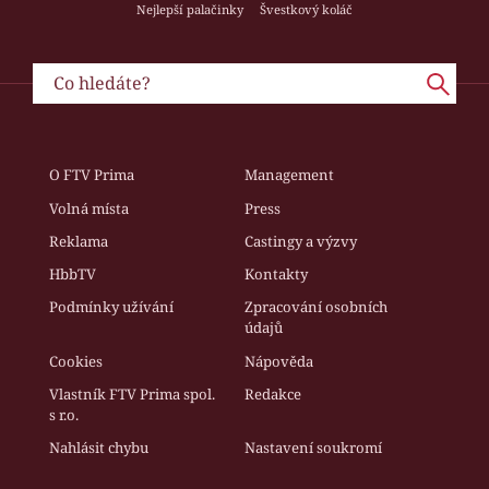
Nejlepší palačinky
Švestkový koláč
O FTV Prima
Management
Volná místa
Press
Reklama
Castingy a výzvy
HbbTV
Kontakty
Podmínky užívání
Zpracování osobních
údajů
Cookies
Nápověda
Vlastník FTV Prima spol.
Redakce
s r.o.
Nahlásit chybu
Nastavení soukromí