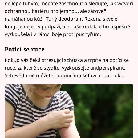
nejlépe tuhým), nechte zaschnout a sledujte, jak vytvoří
ochrannou bariéru pro jemnou, ale zároveň
namáhanou kůži. Tuhý deodorant Rexona skvěle
funguje nejen v podpaží, ale naše redakce ho úspěšně
vyzkoušela i v rámci boje proti puchýřům.
Potící se ruce
Pokud vás čeká stresující schůzka a trpíte na potící se
ruce, za které se stydíte, vyzkoušejte antiperspirant.
Sebevědomě můžete budoucímu šéfovi podat ruku.