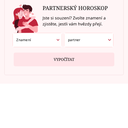
PARTNERSKÝ HOROSKOP
Jste si souzení? Zvolte znamení a
zjistěte, jestli vám hvězdy přejí.
VYPOČÍTAT