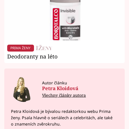
PRIMA ŽENY
Deodoranty na léto
Autor článku
Petra Kloidová
Všechny články autora
Petra Kloidová je bývalou redaktorkou webu Prima
ženy. Psala hlavně o seriálech a celebritách, ale také
o znameních zvěrokruhu.