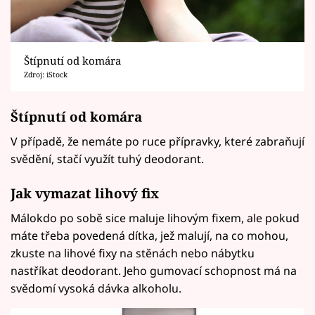
Štípnutí od komára
Zdroj: iStock
Štípnutí od komára
V případě, že nemáte po ruce přípravky, které zabraňují
svědění, stačí využít tuhý deodorant.
Jak vymazat lihový fix
Málokdo po sobě sice maluje lihovým fixem, ale pokud
máte třeba povedená dítka, jež malují, na co mohou,
zkuste na lihové fixy na stěnách nebo nábytku
nastříkat deodorant. Jeho gumovací schopnost má na
svědomí vysoká dávka alkoholu.