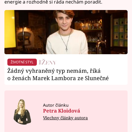
energie a rozhodně si ráda nechám poradit.
ŽIVOTNÍ STYL
Žádný vyhraněný typ nemám, říká
o ženách Marek Lambora ze Slunečné
Autor článku
Petra Kloidová
Všechny články autora