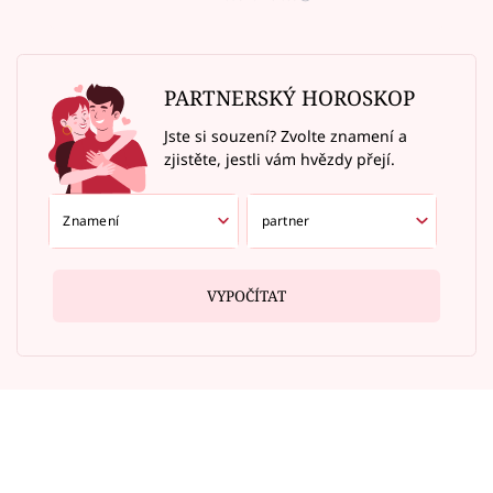
PARTNERSKÝ HOROSKOP
Jste si souzení? Zvolte znamení a
zjistěte, jestli vám hvězdy přejí.
VYPOČÍTAT