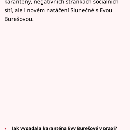
karantény, negativních stránkách sociálních
sítí, ale i novém natáčení Slunečné s Evou
Burešovou.
Jak vypadala karanténa Evy Burešové v praxi?