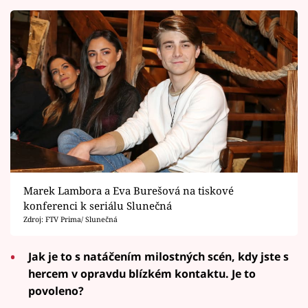
Marek Lambora a Eva Burešová na tiskové
konferenci k seriálu Slunečná
Zdroj: FTV Prima/ Slunečná
Jak je to s natáčením milostných scén, kdy jste s
hercem v opravdu blízkém kontaktu. Je to
povoleno?