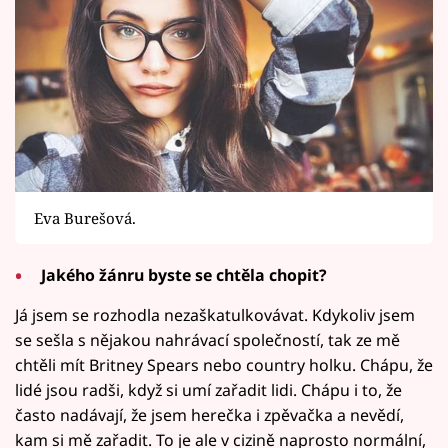
Eva Burešová.
Jakého žánru byste se chtěla chopit?
Já jsem se rozhodla nezaškatulkovávat. Kdykoliv jsem
se sešla s nějakou nahrávací společností, tak ze mě
chtěli mít Britney Spears nebo country holku. Chápu, že
lidé jsou radši, když si umí zařadit lidi. Chápu i to, že
často nadávají, že jsem herečka i zpěvačka a nevědí,
kam si mě zařadit. To je ale v cizině naprosto normální,