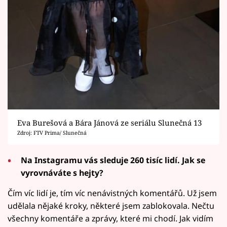
Eva Burešová a Bára Jánová ze seriálu Slunečná 13
Zdroj: FTV Prima/ Slunečná
Na Instagramu vás sleduje 260 tisíc lidí. Jak se
vyrovnáváte s hejty?
Čím víc lidí je, tím víc nenávistných komentářů. Už jsem
udělala nějaké kroky, některé jsem zablokovala. Nečtu
všechny komentáře a zprávy, které mi chodí. Jak vidím