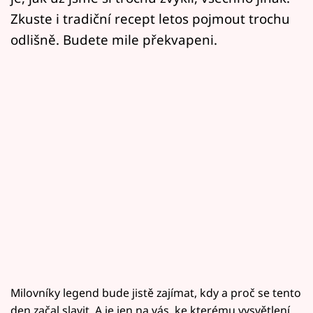
Zkuste i tradiční recept letos pojmout trochu
odlišně. Budete mile překvapeni.
Milovníky legend bude jistě zajímat, kdy a proč se tento
den začal slavit. A je jen na vás, ke kterému vysvětlení