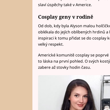
slaví úspěchy také v Americe.
Cosplay geny v rodině
Od dob, kdy byla Alyson malou holčičk
oblékala do jejích oblíbených hrdinů a
inspiraci k tomu přidat se do cosplay 
velký respekt.
Americké komunitě cosplay se poprvé 
to láska na první pohled. O svých kostý
zabere až stovky hodin času.