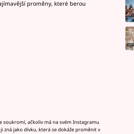
jzajímavější proměny, které berou
oje soukromí, ačkoliv má na svém Instagramu
 ji zná jako dívku, která se dokáže proměnit v