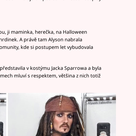
ou, ji maminka, herečka, na Halloween
 hrdinek. A právě tam Alyson nabrala
komunity, kde si postupem let vybudovala
představila v kostýmu Jacka Sparrowa a byla
mech mluví s respektem, většina z nich totiž