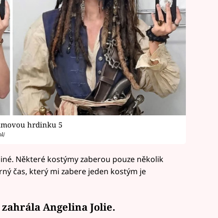
ilmovou hrdinku 5
l/
jiné. Některé kostýmy zaberou pouze několik
rný čas, který mi zabere jeden kostým je
i zahrála Angelina Jolie.