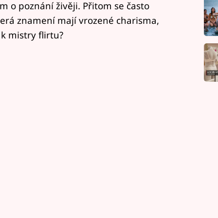
m o poznání živěji. Přitom se často
terá znamení mají vrozené charisma,
k mistry flirtu?