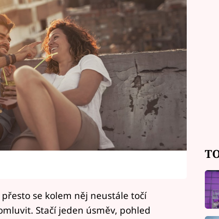
TO
přesto se kolem něj neustále točí
promluvit. Stačí jeden úsměv, pohled