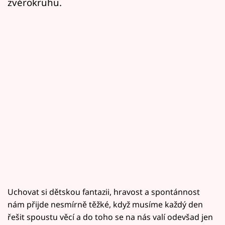
zvěrokruhu.
Uchovat si dětskou fantazii, hravost a spontánnost
nám přijde nesmírně těžké, když musíme každý den
řešit spoustu věcí a do toho se na nás valí odevšad jen