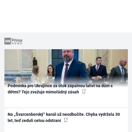
Podmínka pro Ukrajince za útok zápalnou lahví na dům s
dětmi? Tejc zvažuje mimořádný zásah
Na „Švarcenberský“ kanál už neodbočíte. Chyba vydržela 30
let, teď ceduli celou odstraní