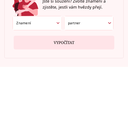
Jste si souzení? Zvolte znamení a
zjistěte, jestli vám hvězdy přejí.
VYPOČÍTAT