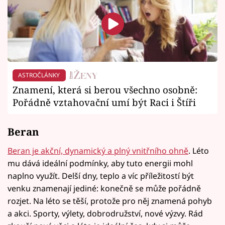
ASTROČLÁNKY
Znamení, která si berou všechno osobně:
Pořádně vztahovační umí být Raci i Štíři
Beran
Beran je akční, dynamický a plný vnitřního ohně
. Léto
mu dává ideální podmínky, aby tuto energii mohl
naplno využít. Delší dny, teplo a víc příležitostí být
venku znamenají jediné: konečně se může pořádně
rozjet. Na léto se těší, protože pro něj znamená pohyb
a akci. Sporty, výlety, dobrodružství, nové výzvy. Rád