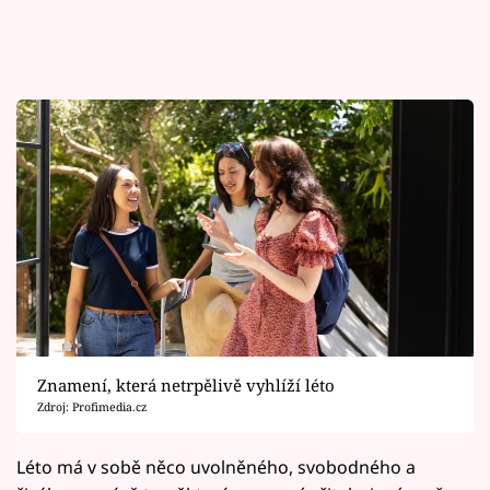
Znamení, která netrpělivě vyhlíží léto
Zdroj: Profimedia.cz
Léto má v sobě něco uvolněného, svobodného a