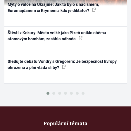
Mýty o válce na Ukrajině: Jak to bylo s nacismem,
Euromajdanem či Krymem a kdo je diktátor?
Štěstí z Kokury: Město velké jako Plzeň uniklo oběma
atomovým bombám, zasáhla náhoda
Sledujte debatu Vondry s Gregorem: Je bezpečnost Evropy
ohrožena a plní vláda sliby?
Populární témata