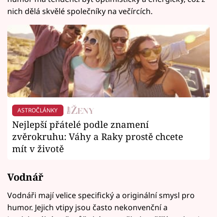
nich dělá skvělé společníky na večírcích.
ASTROČLÁNKY
Nejlepší přátelé podle znamení
zvěrokruhu: Váhy a Raky prostě chcete
mít v životě
Vodnář
Vodnáři mají velice specifický a originální smysl pro
humor. Jejich vtipy jsou často nekonvenční a