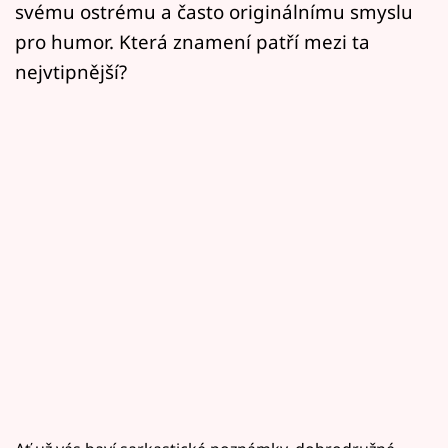
svému ostrému a často originálnímu smyslu
pro humor. Která znamení patří mezi ta
nejvtipnější?