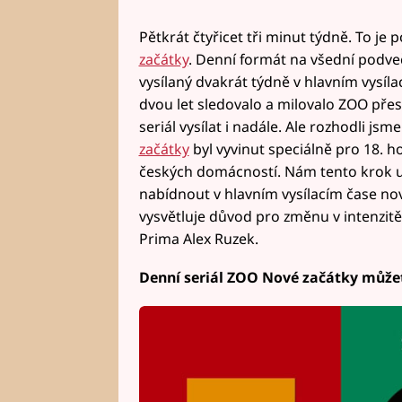
Pětkrát čtyřicet tři minut týdně. To je 
začátky
. Denní formát na všední podve
vysílaný dvakrát týdně v hlavním vysíl
dvou let sledovalo a milovalo ZOO přes
seriál vysílat i nadále. Ale rozhodli jsm
začátky
byl vyvinut speciálně pro 18. h
českých domácností. Nám tento krok u
nabídnout v hlavním vysílacím čase nov
vysvětluje důvod pro změnu v intenzitě
Prima Alex Ruzek.
Denní seriál ZOO Nové začátky můžete