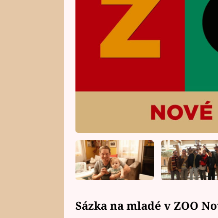
Sázka na mladé v ZOO No