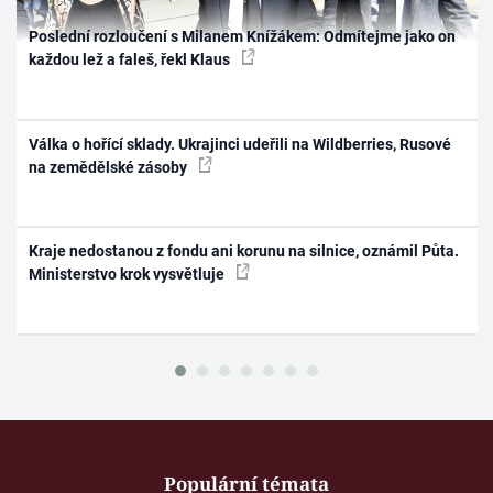
Poslední rozloučení s Milanem Knížákem: Odmítejme jako on
každou lež a faleš, řekl Klaus
Válka o hořící sklady. Ukrajinci udeřili na Wildberries, Rusové
na zemědělské zásoby
Kraje nedostanou z fondu ani korunu na silnice, oznámil Půta.
Ministerstvo krok vysvětluje
Populární témata