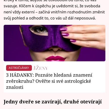
svazuje. Klíčem k úspěchu je uvědomit si, že svoboda
není vždy externí – začíná vnitřním rozhodnutím změnit
svůj pohled a odhodit to, co vás už dál neposouvá.
ASTROČLÁNKY
3 HÁDANKY: Poznáte hledaná znamení
zvěrokruhu? Ověřte si své astrologické
znalosti
Jedny dveře se zavírají, druhé otevírají