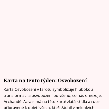
Karta na tento týden: Osvobození
Karta Osvobození v tarotu symbolizuje hlubokou
transformaci a osvobození od všeho, co nás omezuje.
Archanděl Azrael má na této kartě zlatá křídla a ruce
připravené k objetí všech, kteří žádají v nelehkých