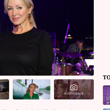
TO
8 FOTOGRAFIÍ