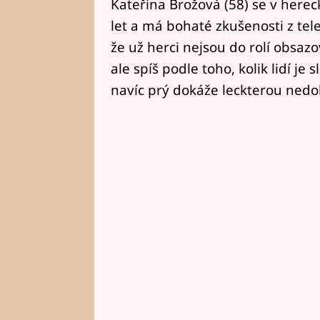
Kateřina Brožová (58) se v herec
let a má bohaté zkušenosti z tele
že už herci nejsou do rolí obsaz
ale spíš podle toho, kolik lidí je
navíc prý dokáže leckterou nedo