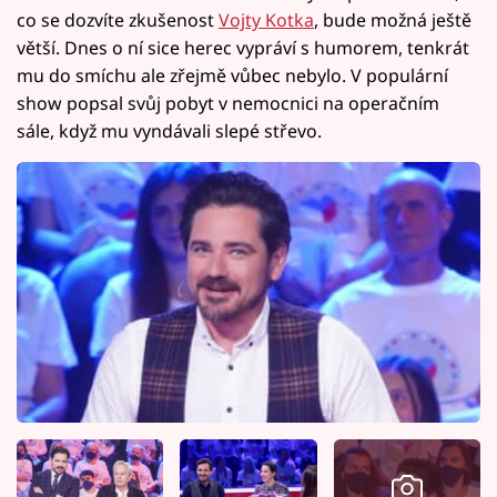
co se dozvíte zkušenost
Vojty Kotka
, bude možná ještě
větší. Dnes o ní sice herec vypráví s humorem, tenkrát
mu do smíchu ale zřejmě vůbec nebylo. V populární
show popsal svůj pobyt v nemocnici na operačním
sále, když mu vyndávali slepé střevo.