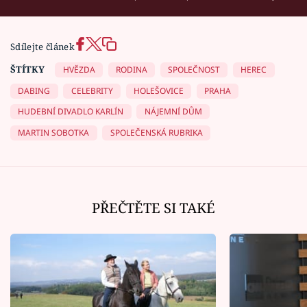
Sdílejte článek
ŠTÍTKY
HVĚZDA
RODINA
SPOLEČNOST
HEREC
DABING
CELEBRITY
HOLEŠOVICE
PRAHA
HUDEBNÍ DIVADLO KARLÍN
NÁJEMNÍ DŮM
MARTIN SOBOTKA
SPOLEČENSKÁ RUBRIKA
PŘEČTĚTE SI TAKÉ