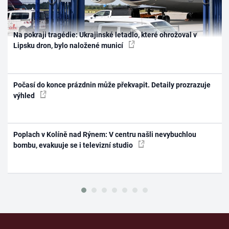
Na pokraji tragédie: Ukrajinské letadlo, které ohrožoval v
Lipsku dron, bylo naložené municí
Počasí do konce prázdnin může překvapit. Detaily prozrazuje
výhled
Poplach v Kolíně nad Rýnem: V centru našli nevybuchlou
bombu, evakuuje se i televizní studio