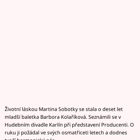
Životní láskou Martina Sobotky se stala o deset let
mladší baletka Barbora Kolaříková. Seznámili se v
Hudebním divadle Karlín při představení Producenti. O
ruku ji požádal ve svých osmatřiceti letech a dodnes