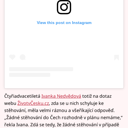
View this post on Instagram
Čtyřiadvacetiletá
Ivanka Nedvědová
totiž na dotaz
webu
ŽivotvČesku.cz
, zda se u nich schyluje ke
stěhování, měla velmi ráznou a všeříkající odpověď.
„Žádné stěhování do Čech rozhodně v plánu nemáme,“
řekla Ivana. Zdá se tedy, že žádné stěhování v případě