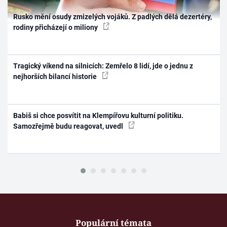
Rusko mění osudy zmizelých vojáků. Z padlých dělá dezertéry,
rodiny přicházejí o miliony
Tragický víkend na silnicích: Zemřelo 8 lidí, jde o jednu z
nejhorších bilancí historie
Babiš si chce posvítit na Klempířovu kulturní politiku.
Samozřejmě budu reagovat, uvedl
Populární témata