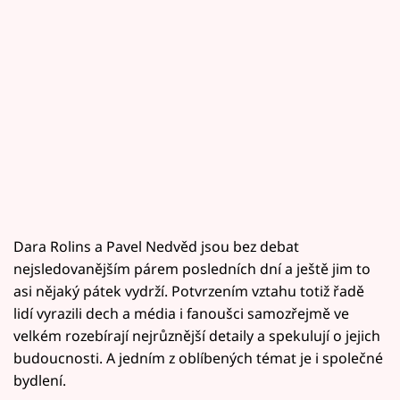
Dara Rolins a Pavel Nedvěd jsou bez debat
nejsledovanějším párem posledních dní a ještě jim to
asi nějaký pátek vydrží. Potvrzením vztahu totiž řadě
lidí vyrazili dech a média i fanoušci samozřejmě ve
velkém rozebírají nejrůznější detaily a spekulují o jejich
budoucnosti. A jedním z oblíbených témat je i společné
bydlení.