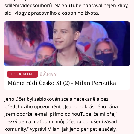
sdílení videosouborů. Na YouTube nahrával nejen klipy,
ale i vlogy z pracovního a osobního života.
FOTOGALERIE
Máme rádi Česko XI (2) - Milan Peroutka
Jeho účet byl zablokován zcela nečekaně a bez
předchozího upozornění. „Jednoho krásného rána
jsem obdržel e-mail přímo od YouTube, že mi přejí
hezký den a mažou mi můj účet za porušení zásad
komunity,“ vypráví Milan, jak jeho peripetie začaly.