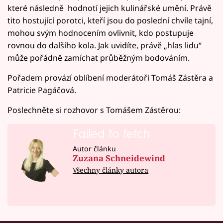
které následně hodnotí jejich kulinářské umění. Právě
tito hostující porotci, kteří jsou do poslední chvíle tajní,
mohou svým hodnocením ovlivnit, kdo postupuje
rovnou do dalšího kola. Jak uvidíte, právě „hlas lidu“
může pořádně zamíchat průběžným bodováním.
Pořadem provází oblíbení moderátoři Tomáš Zástěra a
Patricie Pagáčová.
Poslechněte si rozhovor s Tomášem Zástěrou:
Failed to fetch
Autor článku
Zuzana Schneidewind
Všechny články autora