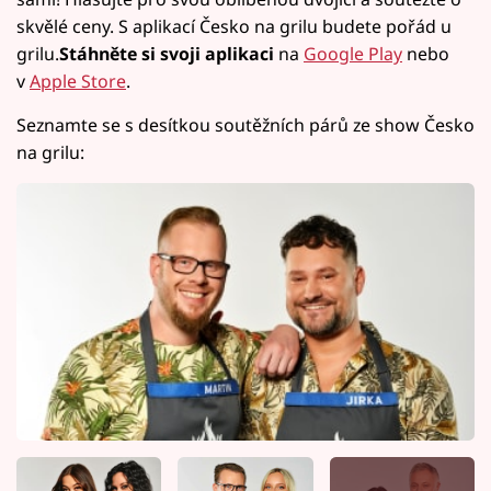
skvělé ceny. S aplikací Česko na grilu budete pořád u
grilu.
Stáhněte si svoji aplikaci
na
Google Play
nebo
v
Apple Store
.
Seznamte se s desítkou soutěžních párů ze show Česko
na grilu: