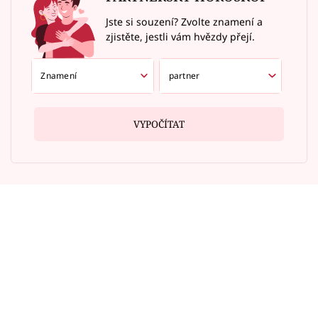
Jste si souzení? Zvolte znamení a
zjistěte, jestli vám hvězdy přejí.
VYPOČÍTAT