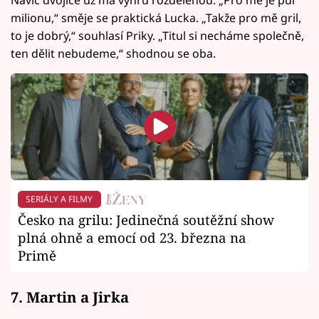
milionu,“ směje se praktická Lucka. „Takže pro mě gril,
to je dobrý,“ souhlasí Priky. „Titul si necháme společně,
ten dělit nebudeme,“ shodnou se oba.
SERIÁLY A FILMY
Česko na grilu: Jedinečná soutěžní show
plná ohně a emocí od 23. března na
Primě
7. Martin a Jirka