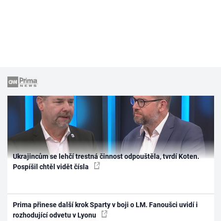
Ukrajincům se lehčí trestná činnost odpouštěla, tvrdí Koten.
Pospíšil chtěl vidět čísla
Prima přinese další krok Sparty v boji o LM. Fanoušci uvidí i
rozhodující odvetu v Lyonu