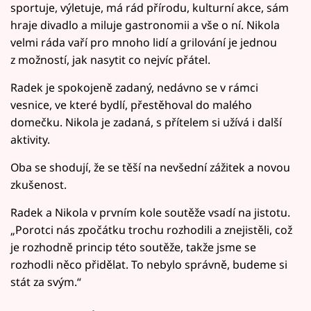
sportuje, výletuje, má rád přírodu, kulturní akce, sám
hraje divadlo a miluje gastronomii a vše o ní. Nikola
velmi ráda vaří pro mnoho lidí a grilování je jednou
z možností, jak nasytit co nejvíc přátel.
Radek je spokojeně zadaný, nedávno se v rámci
vesnice, ve které bydlí, přestěhoval do malého
domečku. Nikola je zadaná, s přítelem si užívá i další
aktivity.
Oba se shodují, že se těší na nevšední zážitek a novou
zkušenost.
Radek a Nikola v prvním kole soutěže vsadí na jistotu.
„Porotci nás zpočátku trochu rozhodili a znejistěli, což
je rozhodně princip této soutěže, takže jsme se
rozhodli něco přidělat. To nebylo správně, budeme si
stát za svým.“