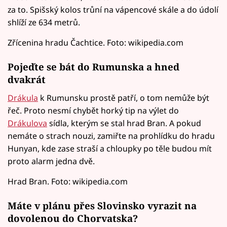
za to. Spišský kolos trůní na vápencové skále a do údolí
shlíží ze 634 metrů.
Zřícenina hradu Čachtice. Foto: wikipedia.com
Pojeďte se bát do Rumunska a hned
dvakrát
Drákula
k Rumunsku prostě patří, o tom nemůže být
řeč. Proto nesmí chybět horký tip na výlet do
Drákulova
sídla, kterým se stal hrad Bran. A pokud
nemáte o strach nouzi, zamiřte na prohlídku do hradu
Hunyan, kde zase straší a chloupky po těle budou mít
proto alarm jedna dvě.
Hrad Bran. Foto: wikipedia.com
Máte v plánu přes Slovinsko vyrazit na
dovolenou do Chorvatska?