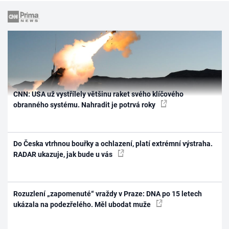
CNN: USA už vystřílely většinu raket svého klíčového
obranného systému. Nahradit je potrvá roky
Do Česka vtrhnou bouřky a ochlazení, platí extrémní výstraha.
RADAR ukazuje, jak bude u vás
Rozuzlení „zapomenuté“ vraždy v Praze: DNA po 15 letech
ukázala na podezřelého. Měl ubodat muže