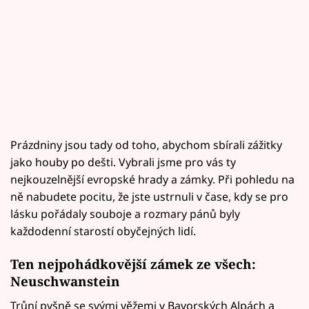
Prázdniny jsou tady od toho, abychom sbírali zážitky
jako houby po dešti. Vybrali jsme pro vás ty
nejkouzelnější evropské hrady a zámky. Při pohledu na
ně nabudete pocitu, že jste ustrnuli v čase, kdy se pro
lásku pořádaly souboje a rozmary pánů byly
každodenní starostí obyčejných lidí.
Ten nejpohádkovější zámek ze všech:
Neuschwanstein
Trůní pyšně se svými věžemi v Bavorských Alpách a