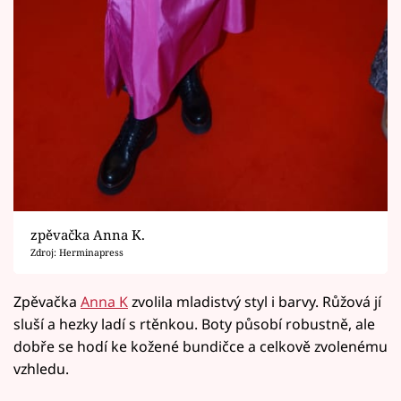
zpěvačka Anna K.
Zdroj: Herminapress
Zpěvačka
Anna K
zvolila mladistvý styl i barvy. Růžová jí
sluší a hezky ladí s rtěnkou. Boty působí robustně, ale
dobře se hodí ke kožené bundičce a celkově zvolenému
vzhledu.