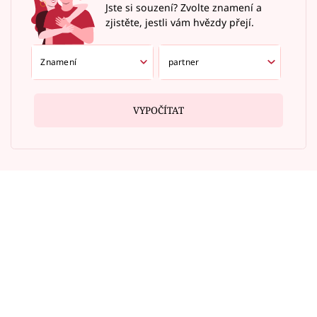
Jste si souzení? Zvolte znamení a
zjistěte, jestli vám hvězdy přejí.
VYPOČÍTAT