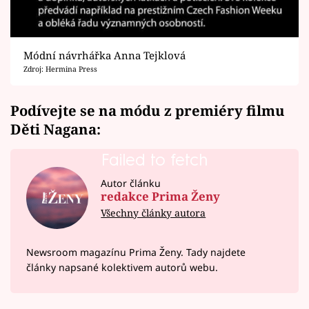
Módní návrhářka Anna Tejklová
Zdroj: Hermina Press
Podívejte se na módu z premiéry filmu
Děti Nagana:
Failed to fetch
Autor článku
redakce Prima Ženy
Všechny články autora
Newsroom magazínu Prima Ženy. Tady najdete
články napsané kolektivem autorů webu.