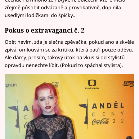
zřejmě působit odvázaně a provokativně, doplnila
usedlými lodičkami do špičky..
Pokus o extravaganci č. 2
Opět nevím, zda je slečna zpěvačka, pokud ano a skvěle
zpívá, omlouvám se za kritiku, která patří pouze oděvu.
Ale dámy, prosím, takový útok na vkus si od stylistů
opravdu nenechte líbit. (Pokud to spáchal stylista).