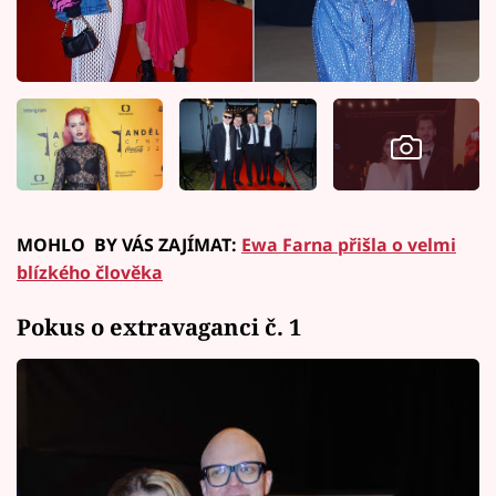
MOHLO BY VÁS ZAJÍMAT:
Ewa Farna přišla o velmi
blízkého člověka
Pokus o extravaganci č. 1