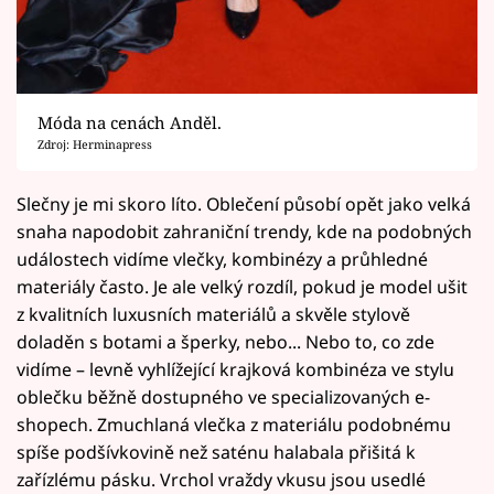
Móda na cenách Anděl.
Zdroj: Herminapress
Slečny je mi skoro líto. Oblečení působí opět jako velká
snaha napodobit zahraniční trendy, kde na podobných
událostech vidíme vlečky, kombinézy a průhledné
materiály často. Je ale velký rozdíl, pokud je model ušit
z kvalitních luxusních materiálů a skvěle stylově
doladěn s botami a šperky, nebo... Nebo to, co zde
vidíme – levně vyhlížející krajková kombinéza ve stylu
oblečku běžně dostupného ve specializovaných e-
shopech. Zmuchlaná vlečka z materiálu podobnému
spíše podšívkovině než saténu halabala přišitá k
zařízlému pásku. Vrchol vraždy vkusu jsou usedlé