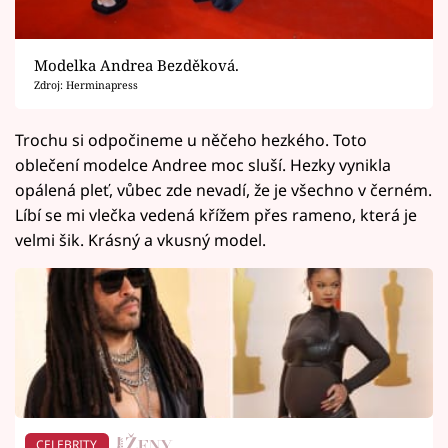
Modelka Andrea Bezděková.
Zdroj: Herminapress
Trochu si odpočineme u něčeho hezkého. Toto
oblečení modelce Andree moc sluší. Hezky vynikla
opálená pleť, vůbec zde nevadí, že je všechno v černém.
Líbí se mi vlečka vedená křížem přes rameno, která je
velmi šik. Krásný a vkusný model.
CELEBRITY