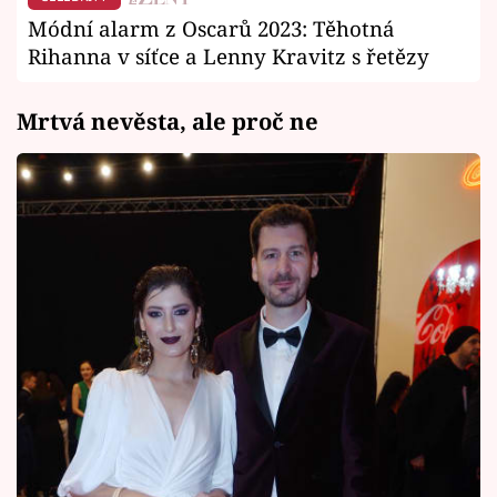
Módní alarm z Oscarů 2023: Těhotná
Rihanna v síťce a Lenny Kravitz s řetězy
Mrtvá nevěsta, ale proč ne