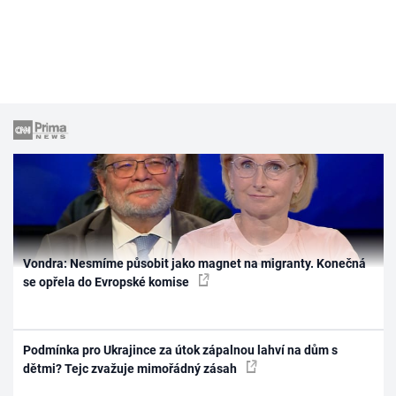
Vondra: Nesmíme působit jako magnet na migranty. Konečná
se opřela do Evropské komise
Podmínka pro Ukrajince za útok zápalnou lahví na dům s
dětmi? Tejc zvažuje mimořádný zásah