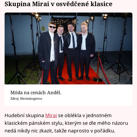
Skupina Mirai v osvědčené klasice
Móda na cenách Anděl.
Zdroj: Herminapress
Hudební skupina
Mirai
se oblékla v jednotném
klasickém pánském stylu, kterým se dle mého názoru
nedá nikdy nic zkazit, takže naprosto v pořádku.