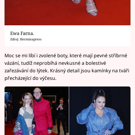
Ewa Farna.
Zdroj: Herminapress
Moc se mi líbí i zvolené boty, které mají pevné stříbrné
vázání, tudíž neprobíhá nevkusné a bolestivé
zařezávání do lýtek. Krásný detail jsou kamínky na tváři
přecházející do výčesu.