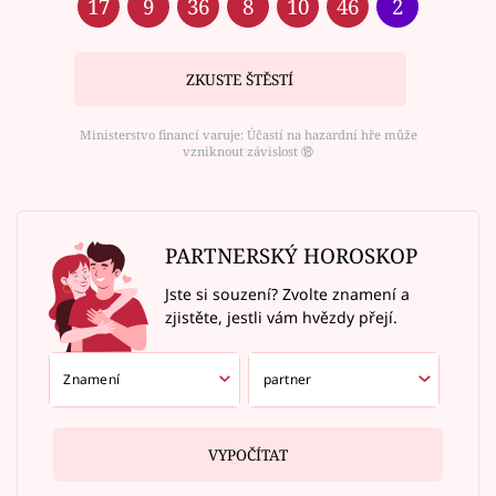
17
9
36
8
10
46
2
ZKUSTE ŠTĚSTÍ
Ministerstvo financí varuje: Účastí na hazardní hře může
vzniknout závislost ⑱
PARTNERSKÝ HOROSKOP
Jste si souzení? Zvolte znamení a
zjistěte, jestli vám hvězdy přejí.
VYPOČÍTAT