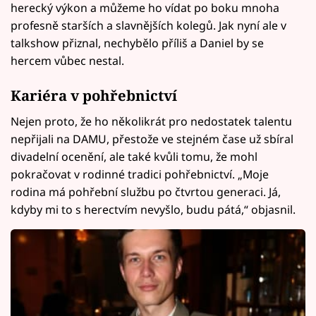
herecký výkon a můžeme ho vídat po boku mnoha
profesně starších a slavnějších kolegů. Jak nyní ale v
talkshow přiznal, nechybělo příliš a Daniel by se
hercem vůbec nestal.
Kariéra v pohřebnictví
Nejen proto, že ho několikrát pro nedostatek talentu
nepřijali na DAMU, přestože ve stejném čase už sbíral
divadelní ocenění, ale také kvůli tomu, že mohl
pokračovat v rodinné tradici pohřebnictví. „Moje
rodina má pohřební službu po čtvrtou generaci. Já,
kdyby mi to s herectvím nevyšlo, budu pátá,“ objasnil.