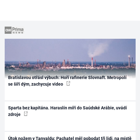
Bratislavou otřásl výbuch: Hoří rafinerie Slovnaft. Metropolí
se šíří dým, zachycuje video
Sparta bez kapitána. Haraslín míří do Saúdské Arábie, uvádí
zdroje
Útok nožem v Tanvaldu: Pachatel měl pobodat tři lidi, na místě