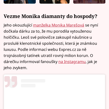
Vezme Monika diamanty do hospody?
Jeho okouzlující
manželka Monika Marešová
se nyní
dočkala dárku za to, že mu porodila vytouženou
holčičku. Leoš své polovičce zakoupil náušnice u
proslulé klenotnické společnosti, která je známkou
luxusu. Podle informací webu Expres.cz za ně
trojnásobný tatínek utratil rovný milion korun. O
dárečku informoval fanoušky
na Instagramu
, jak je
jeho zvykem.