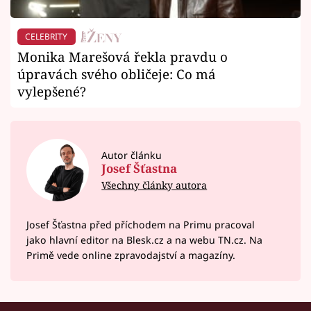
CELEBRITY
Monika Marešová řekla pravdu o
úpravách svého obličeje: Co má
vylepšené?
Autor článku
Josef Šťastna
Všechny články autora
Josef Šťastna před příchodem na Primu pracoval
jako hlavní editor na Blesk.cz a na webu TN.cz. Na
Primě vede online zpravodajství a magazíny.