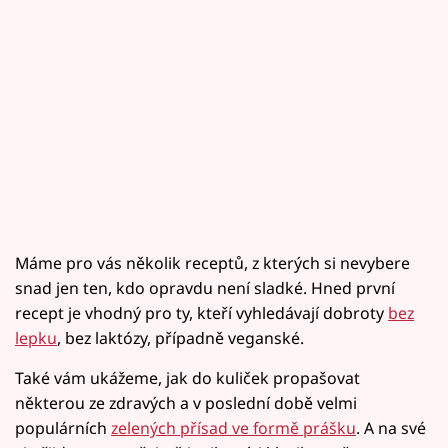
Máme pro vás několik receptů, z kterých si nevybere
snad jen ten, kdo opravdu není sladké. Hned první
recept je vhodný pro ty, kteří vyhledávají dobroty
bez
lepku
, bez laktózy, případně veganské.
Také vám ukážeme, jak do kuliček propašovat
některou ze zdravých a v poslední době velmi
populárních
zelených přísad ve formě prášku
. A na své