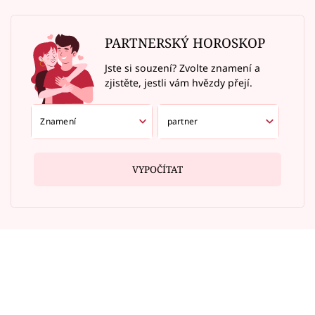
PARTNERSKÝ HOROSKOP
Jste si souzení? Zvolte znamení a
zjistěte, jestli vám hvězdy přejí.
VYPOČÍTAT