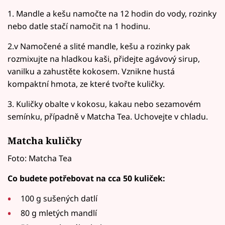
1. Mandle a kešu namočte na 12 hodin do vody, rozinky
nebo datle stačí namočit na 1 hodinu.
2.v Namočené a slité mandle, kešu a rozinky pak
rozmixujte na hladkou kaši, přidejte agávový sirup,
vanilku a zahustěte kokosem. Vznikne hustá
kompaktní hmota, ze které tvořte kuličky.
3. Kuličky obalte v kokosu, kakau nebo sezamovém
semínku, případně v Matcha Tea. Uchovejte v chladu.
Matcha kuličky
Foto: Matcha Tea
Co budete potřebovat na cca 50 kuliček:
100 g sušených datlí
80 g mletých mandlí