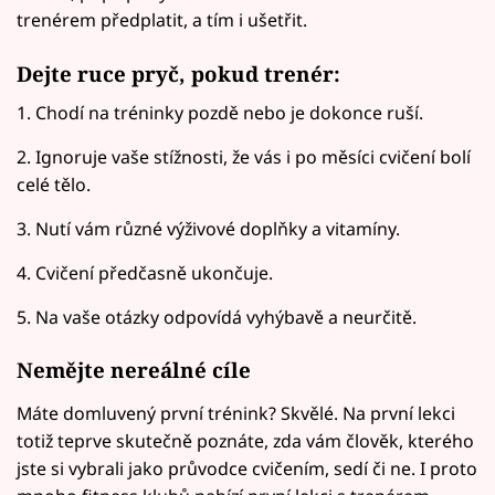
trenérem předplatit, a tím i ušetřit.
Dejte ruce pryč, pokud trenér:
1. Chodí na tréninky pozdě nebo je dokonce ruší.
2. Ignoruje vaše stížnosti, že vás i po měsíci cvičení bolí
celé tělo.
3. Nutí vám různé výživové doplňky a vitamíny.
4. Cvičení předčasně ukončuje.
5. Na vaše otázky odpovídá vyhýbavě a neurčitě.
Nemějte nereálné cíle
Máte domluvený první trénink? Skvělé. Na první lekci
totiž teprve skutečně poznáte, zda vám člověk, kterého
jste si vybrali jako průvodce cvičením, sedí či ne. I proto