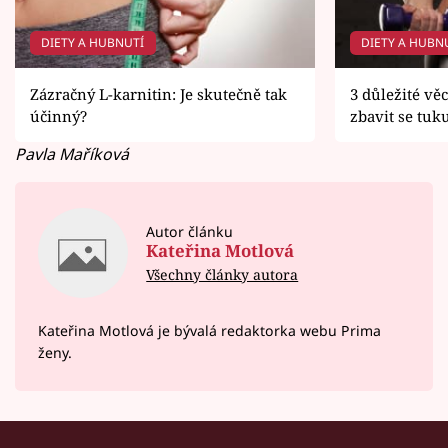
DIETY A HUBNUTÍ
DIETY A HUBN
Zázračný L-karnitin: Je skutečně tak
3 důležité v
účinný?
zbavit se tuk
Pavla Maříková
Autor článku
Kateřina Motlová
Všechny články autora
Kateřina Motlová je bývalá redaktorka webu Prima
ženy.