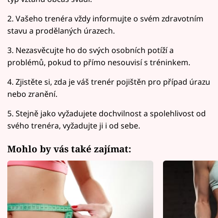
2. Vašeho trenéra vždy informujte o svém zdravotním
stavu a prodělaných úrazech.
3. Nezasvěcujte ho do svých osobních potíží a
problémů, pokud to přímo nesouvisí s tréninkem.
4. Zjistěte si, zda je váš trenér pojištěn pro případ úrazu
nebo zranění.
5. Stejně jako vyžadujete dochvilnost a spolehlivost od
svého trenéra, vyžadujte ji i od sebe.
Mohlo by vás také zajímat: