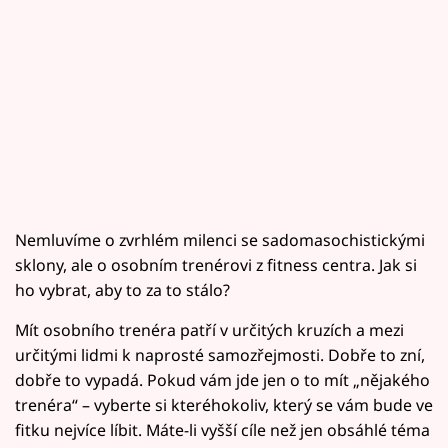
Nemluvíme o zvrhlém milenci se sadomasochistickými
sklony, ale o osobním trenérovi z fitness centra. Jak si
ho vybrat, aby to za to stálo?
Mít osobního trenéra patří v určitých kruzích a mezi
určitými lidmi k naprosté samozřejmosti. Dobře to zní,
dobře to vypadá. Pokud vám jde jen o to mít „nějakého
trenéra“ – vyberte si kteréhokoliv, který se vám bude ve
fitku nejvíce líbit. Máte-li vyšší cíle než jen obsáhlé téma