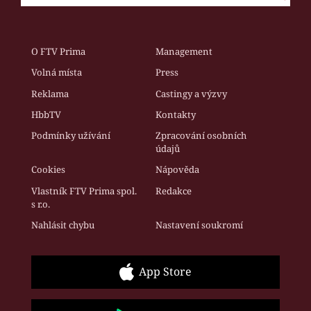
O FTV Prima
Management
Volná místa
Press
Reklama
Castingy a výzvy
HbbTV
Kontakty
Podmínky užívání
Zpracování osobních
údajů
Cookies
Nápověda
Vlastník FTV Prima spol.
Redakce
s r.o.
Nahlásit chybu
Nastavení soukromí
App Store