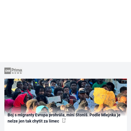
Boj s migranty Evropa prohrála, míní Stoniš. Podle Mlejnka je
nelze jen tak chytit za límec