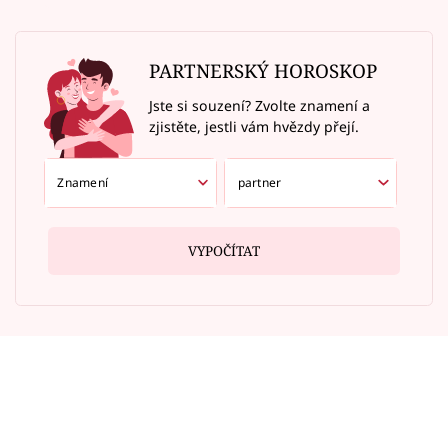
PARTNERSKÝ HOROSKOP
Jste si souzení? Zvolte znamení a
zjistěte, jestli vám hvězdy přejí.
VYPOČÍTAT