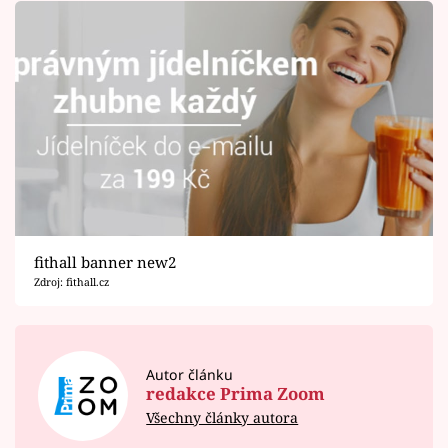
fithall banner new2
Zdroj: fithall.cz
Autor článku
redakce Prima Zoom
Všechny články autora