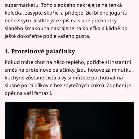
supermarketu. Toho sladkého nakrájejte na tenká
kolečka, zasypte skořicí a přidejte lžíci bílého jogurtu
nebo skyru. Jestliže jste spíš na slané pochoutky,
slaného šmakouna nakrájejte na kolečka a klidně ho
ještě dokořeňte podle vašeho gusta.
4. Proteinové palačinky
Pokud máte chuť na něco teplého, pořiďte si instantní
směs na proteinové palačinky. Jsou hotové za minutku,
kuchyně zůstane čistá a vy si můžete pochutnat na
slušné porci bílkovin bez zbytečných cukrů. Zdobení je
opět na vaší fantazii.