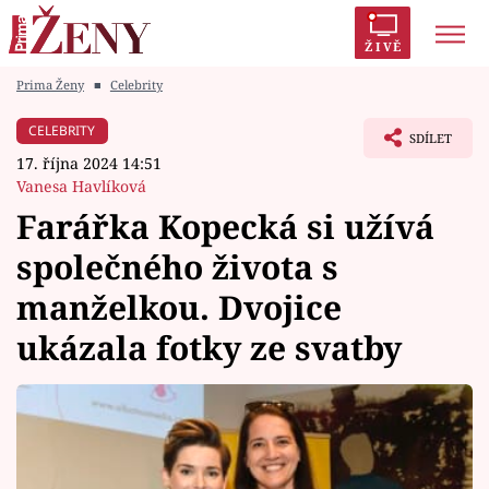
ŽIVĚ
Prima Ženy
■
Celebrity
Trendy:
Polabí
Inspekce
Prostřeno!
AYTO?
CELEBRITY
SDÍLET
Módní alarm
Zrádci
Proměny
17. října 2024 14:51
Vanesa Havlíková
Farářka Kopecká si užívá
společného života s
Témata
manželkou. Dvojice
Celebrity
ukázala fotky ze svatby
Vztahy
Seriály