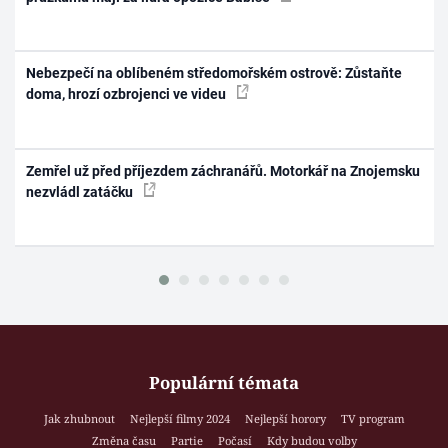
Nebezpečí na oblíbeném středomořském ostrově: Zůstaňte
doma, hrozí ozbrojenci ve videu
Zemřel už před příjezdem záchranářů. Motorkář na Znojemsku
nezvládl zatáčku
Populární témata
Jak zhubnout
Nejlepší filmy 2024
Nejlepší horory
TV program
Změna času
Partie
Počasí
Kdy budou volby