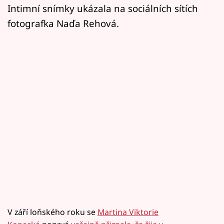
Intimní snímky ukázala na sociálních sítích
fotografka Naďa Rehová.
V září loňského roku se
Martina Viktorie