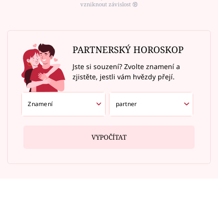
vzniknout závislost ⑱
PARTNERSKÝ HOROSKOP
Jste si souzení? Zvolte znamení a
zjistěte, jestli vám hvězdy přejí.
VYPOČÍTAT